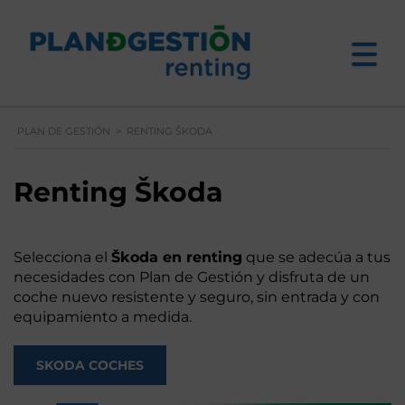
PLAN DE GESTIÓN
>
RENTING ŠKODA
Renting Škoda
Selecciona el
Škoda en renting
que se adecúa a tus
necesidades con Plan de Gestión y disfruta de un
coche nuevo resistente y seguro, sin entrada y con
equipamiento a medida.
SKODA COCHES