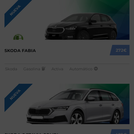
NUEVA
272€
SKODA FABIA
Skoda
Gasolina
Activa
Automático
NUEVA