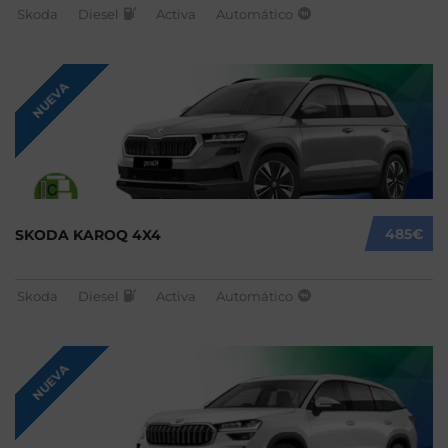
Skoda
Diesel
Activa
Automático
NUEVA
485€
SKODA KAROQ 4X4
Skoda
Diesel
Activa
Automático
NUEVA