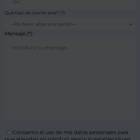
Qué tipo de cliente eres? (*):
—Por favor, elige una opción—
Mensaje (*):
Consiento el uso de mis datos personales para
que atiendan mi solicitud, según lo establecido en