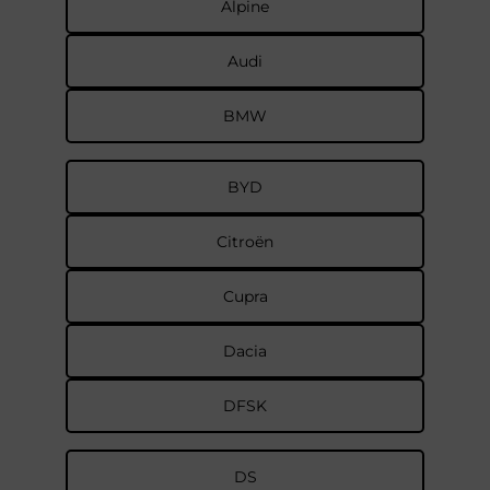
Alpine
Audi
BMW
BYD
Citroën
Cupra
Dacia
DFSK
DS