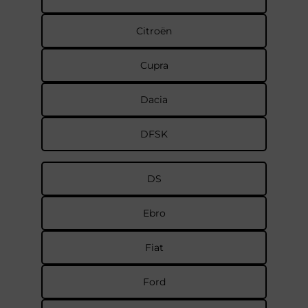
Citroën
Cupra
Dacia
DFSK
DS
Ebro
Fiat
Ford