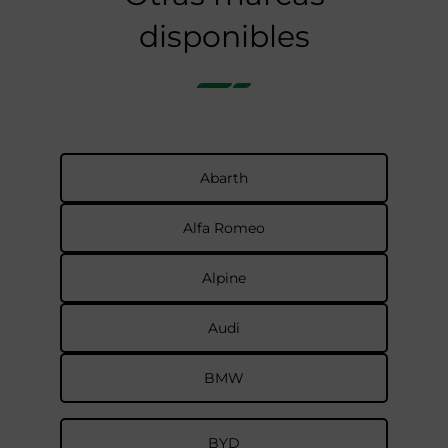
disponibles
Abarth
Alfa Romeo
Alpine
Audi
BMW
BYD