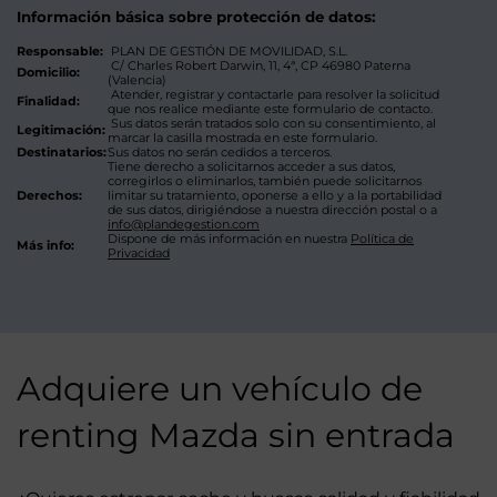
Información básica sobre protección de datos:
Responsable:
PLAN DE GESTIÓN DE MOVILIDAD, S.L.
C/ Charles Robert Darwin, 11, 4ª, CP 46980 Paterna
Domicilio:
(Valencia)
Atender, registrar y contactarle para resolver la solicitud
Finalidad:
que nos realice mediante este formulario de contacto.
Sus datos serán tratados solo con su consentimiento, al
Legitimación:
marcar la casilla mostrada en este formulario.
Destinatarios:
Sus datos no serán cedidos a terceros.
Tiene derecho a solicitarnos acceder a sus datos,
corregirlos o eliminarlos, también puede solicitarnos
Derechos:
limitar su tratamiento, oponerse a ello y a la portabilidad
de sus datos, dirigiéndose a nuestra dirección postal o a
info@plandegestion.com
Dispone de más información en nuestra
Política de
Más info:
Privacidad
Adquiere un vehículo de
renting Mazda sin entrada