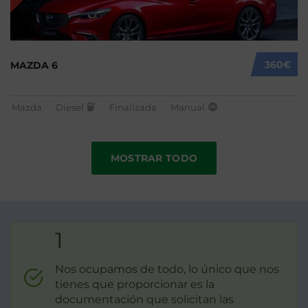
360€
MAZDA 6
Mazda
Diesel
Finalizada
Manual
MOSTRAR TODO
1
Nos ocupamos de todo, lo único que nos
tienes que proporcionar es la
documentación que solicitan las