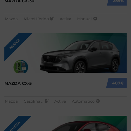
289€
MAZDA CX-30
Mazda
MicroHíbrido
Activa
Manual
NUEVA
407€
MAZDA CX-5
Mazda
Gasolina
...
Activa
Automático
NUEVA