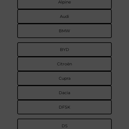
Alpine
Audi
BMW
BYD
Citroën
Cupra
Dacia
DFSK
DS