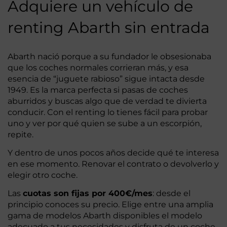
Adquiere un vehículo de
renting Abarth sin entrada
Abarth nació porque a su fundador le obsesionaba
que los coches normales corrieran más, y esa
esencia de “juguete rabioso” sigue intacta desde
1949. Es la marca perfecta si pasas de coches
aburridos y buscas algo que de verdad te divierta
conducir. Con el renting lo tienes fácil para probar
uno y ver por qué quien se sube a un escorpión,
repite.
Y dentro de unos pocos años decide qué te interesa
en ese momento. Renovar el contrato o devolverlo y
elegir otro coche.
Las
cuotas son fijas por 400€/mes
: desde el
principio conoces su precio. Elige entre una amplia
gama de modelos Abarth disponibles el modelo
adecuado a tus necesidades y disfruta de un coche