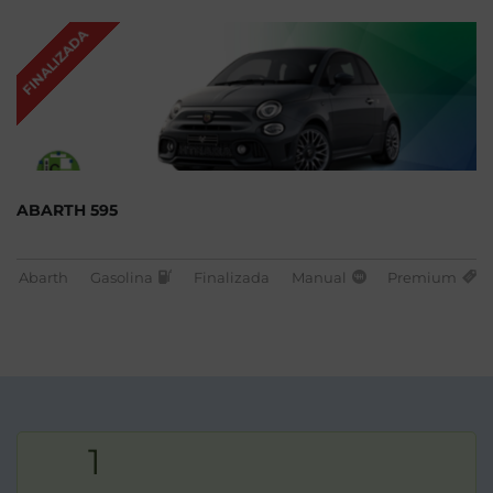
FINALIZADA
ABARTH 595
Abarth
Gasolina
Finalizada
Manual
Premium
1