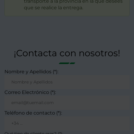
transporte a la provincia en la que desees
que se realice la entrega.
¡Contacta con nosotros!
Nombre y Apellidos (*):
Correo Electrónico (*):
Teléfono de contacto (*):
Qué tipo de cliente eres? (*):