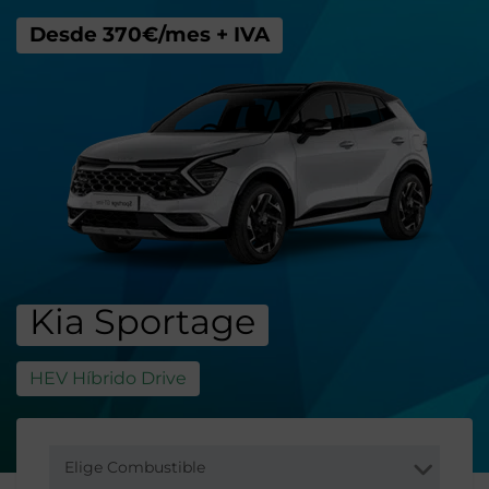
Desde 370€/mes + IVA
Kia Sportage
HEV Híbrido Drive
Elige Combustible