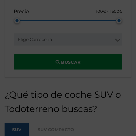
Precio
100€ - 1 500€
Elige Carroceria
BUSCAR
¿Qué tipo de coche SUV o
Todoterreno buscas?
SUV
SUV COMPACTO