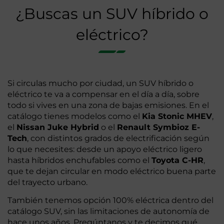
¿Buscas un SUV híbrido o
eléctrico?
Si circulas mucho por ciudad, un SUV híbrido o
eléctrico te va a compensar en el día a día, sobre
todo si vives en una zona de bajas emisiones. En el
catálogo tienes modelos como el
Kia Stonic MHEV
,
el
Nissan Juke Hybrid
o el
Renault Symbioz E-
Tech
, con distintos grados de electrificación según
lo que necesites: desde un apoyo eléctrico ligero
hasta híbridos enchufables como el
Toyota C-HR
,
que te dejan circular en modo eléctrico buena parte
del trayecto urbano.
También tenemos opción 100% eléctrica dentro del
catálogo SUV, sin las limitaciones de autonomía de
hace unos años. Pregúntanos y te decimos qué