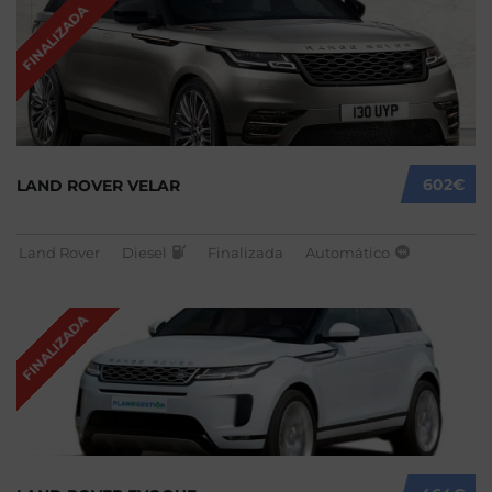
FINALIZADA
602€
LAND ROVER VELAR
Land Rover
Diesel
Finalizada
Automático
FINALIZADA