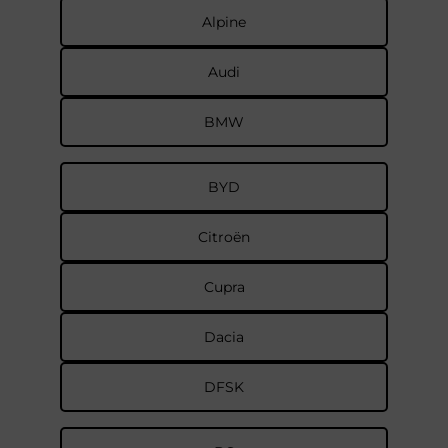
Alpine
Audi
BMW
BYD
Citroën
Cupra
Dacia
DFSK