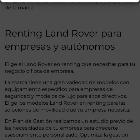
un Land Rover con la última tecnología y seguridad
de la marca.
Renting Land Rover para
empresas y autónomos
Elige el Land Rover en renting que necesitas para tu
negocio o flota de empresa.
La marca tiene una gran variedad de modelos con
equipamiento específico para empresas de
seguridad y modelos de lujo para altos directivos.
Elige los modelos Land Rover en renting para las
soluciones de movilidad que tu empresa necesita.
En Plan de Gestión realizamos un estudio previo de
las necesidades de tu empresa para ofrecerte
asesoramiento personalizado. Optimiza la gestión