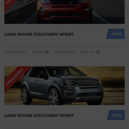
419€
LAND ROVER DISCOVERY SPORT
Land Rover
Diesel
Finalizada
Manual
FINALIZADA
512€
LAND ROVER DISCOVERY SPORT