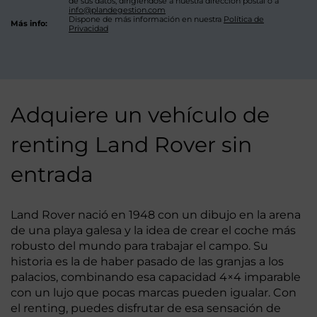
de sus datos, dirigiéndose a nuestra dirección postal o a
info@plandegestion.com
Dispone de más información en nuestra
Política de
Más info:
Privacidad
Adquiere un vehículo de
renting Land Rover sin
entrada
Land Rover nació en 1948 con un dibujo en la arena
de una playa galesa y la idea de crear el coche más
robusto del mundo para trabajar el campo. Su
historia es la de haber pasado de las granjas a los
palacios, combinando esa capacidad 4×4 imparable
con un lujo que pocas marcas pueden igualar. Con
el renting, puedes disfrutar de esa sensación de