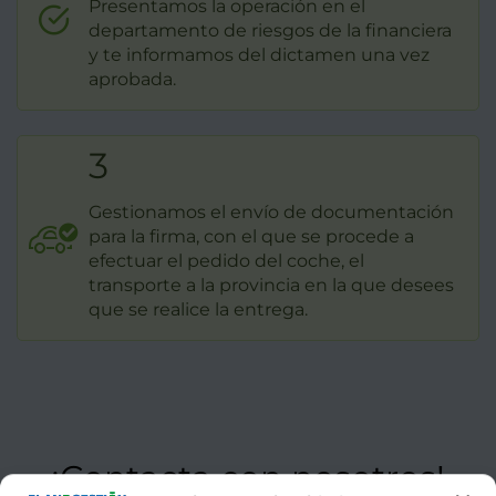
Presentamos la operación en el
departamento de riesgos de la financiera
y te informamos del dictamen una vez
aprobada.
3
Gestionamos el envío de documentación
para la firma, con el que se procede a
efectuar el pedido del coche, el
transporte a la provincia en la que desees
que se realice la entrega.
¡Contacta con nosotros!