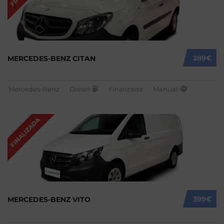
289€
MERCEDES-BENZ CITAN
Mercedes-Benz
Diesel
Finalizada
Manual
FINALIZADA
399€
MERCEDES-BENZ VITO