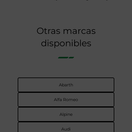
Otras marcas
disponibles
Abarth
Alfa Romeo
Alpine
Audi