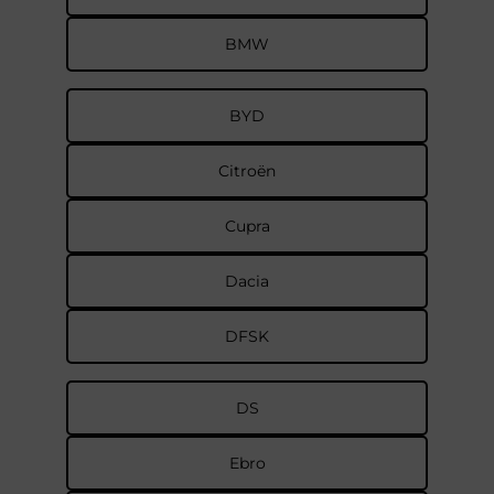
BMW
BYD
Citroën
Cupra
Dacia
DFSK
DS
Ebro