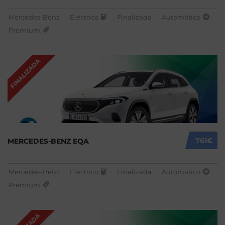
Mercedes-Benz
Eléctrico
Finalizada
Automático
Premium
FINALIZADA
761€
MERCEDES-BENZ EQA
Mercedes-Benz
Eléctrico
Finalizada
Automático
Premium