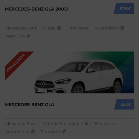
576€
MERCEDES-BENZ GLA 200D
Mercedes-Benz
Diesel
Finalizada
Automático
Premium
FINALIZADA
552€
MERCEDES-BENZ GLA
Mercedes-Benz
Híbrido Enchufable
Finalizada
Automático
Premium