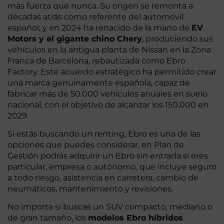
más fuerza que nunca. Su origen se remonta a
décadas atrás como referente del automóvil
español, y en 2024 ha renacido de la mano de
EV
Motors y el gigante chino Chery
, produciendo sus
vehículos en la antigua planta de Nissan en la Zona
Franca de Barcelona, rebautizada como Ebro
Factory. Este acuerdo estratégico ha permitido crear
una marca genuinamente española, capaz de
fabricar más de 50.000 vehículos anuales en suelo
nacional, con el objetivo de alcanzar los 150.000 en
2029.
Si estás buscando un renting, Ebro es una de las
opciones que puedes considerar, en Plan de
Gestión podrás adquirir un Ebro sin entrada si eres
particular, empresa o autónomo, que incluye seguro
a todo riesgo, asistencia en carretera, cambio de
neumáticos, mantenimiento y revisiones.
No importa si buscas un SUV compacto, mediano o
de gran tamaño, los
modelos Ebro híbridos