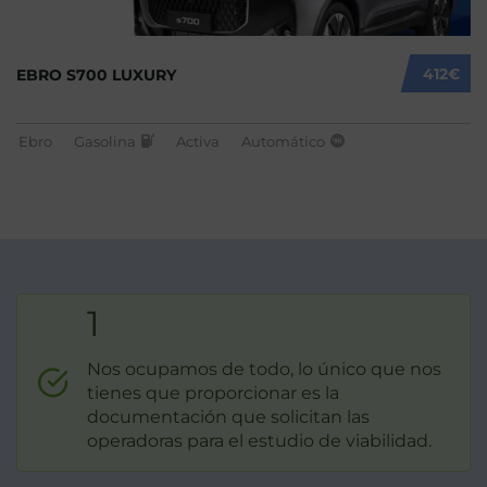
412€
EBRO S700 LUXURY
Ebro
Gasolina
Activa
Automático
1
Nos ocupamos de todo, lo único que nos
tienes que proporcionar es la
documentación que solicitan las
operadoras para el estudio de viabilidad.