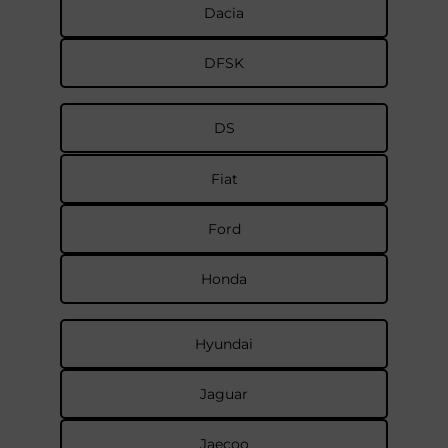
Dacia
DFSK
DS
Fiat
Ford
Honda
Hyundai
Jaguar
Jaecoo