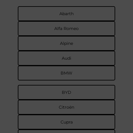
Abarth
Alfa Romeo
Alpine
Audi
BMW
BYD
Citroën
Cupra