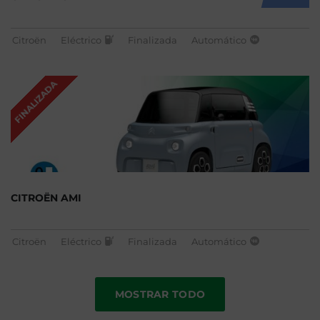
Citroën
Eléctrico
Finalizada
Automático
FINALIZADA
CITROËN AMI
Citroën
Eléctrico
Finalizada
Automático
MOSTRAR TODO