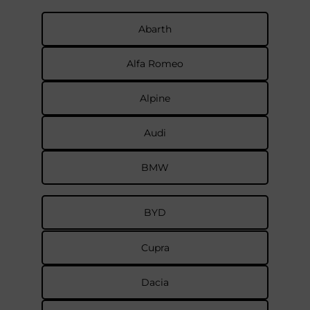
Abarth
Alfa Romeo
Alpine
Audi
BMW
BYD
Cupra
Dacia