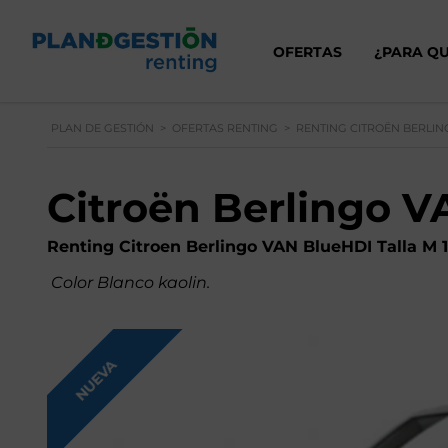
OFERTAS
¿PARA QU
PLAN DE GESTIÓN
>
OFERTAS RENTING
>
RENTING CITROËN BERLI
Citroën Berlingo 
Renting Citroen Berlingo VAN BlueHDI Talla M 
Color Blanco kaolin.
NUEVA