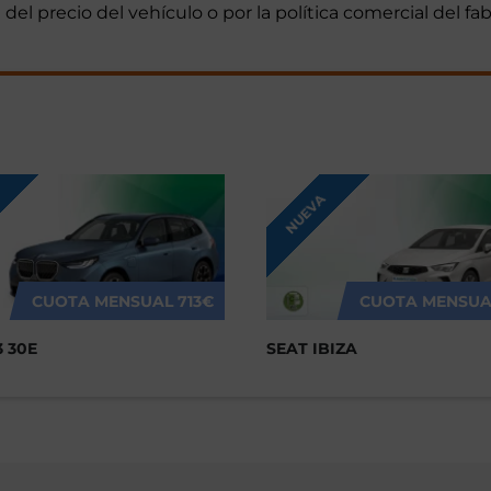
del precio del vehículo o por la política comercial del f
NUEVA
CUOTA MENSUAL
713€
CUOTA MENSUA
 30E
SEAT IBIZA