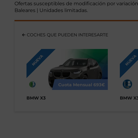
Ofertas susceptibles de modificación por variación 
Baleares | Unidades limitadas.
COCHES QUE PUEDEN INTERESARTE
NUEVA
NUEVA
Cuota Mensual
693€
BMW X3
BMW X3