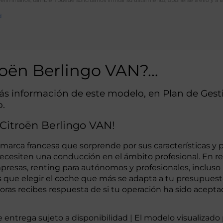
d
troën Berlingo VAN?…
más información de este modelo, en Plan de Ge
o.
 Citroën Berlingo VAN!
a marca francesa que sorprende por sus características y
 necesiten una conducción en el ámbito profesional. En 
resas, renting para autónomos y profesionales, incluso p
 que elegir el coche que más se adapta a tu presupuest
horas recibes respuesta de si tu operación ha sido acepta
de entrega sujeto a disponibilidad | El modelo visualizad