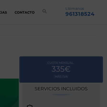
Llámanos
CIAS
CONTACTO
961318524
CUOTA MENSUAL
335€
MÁS IVA
SERVICIOS INCLUIDOS