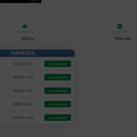
Transmisión
Potencia
Manual
100cv
60MESES
335€+ IVA
¡Lo quiero!
300€+ IVA
¡Lo quiero!
365€+ IVA
¡Lo quiero!
385€ +IVA
¡Lo quiero!
404€ +IVA
¡Lo quiero!