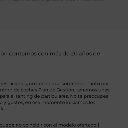
stión contamos con más de 20 años de
 prestaciones, un coche que sorprende, tanto por
renting de coches Plan de Gestión, tenemos unas
ara el renting de particulares. No te preocupes
o y gustos, en ese momento iniciamos los
da.
o puede no coincidir con el modelo ofertado |