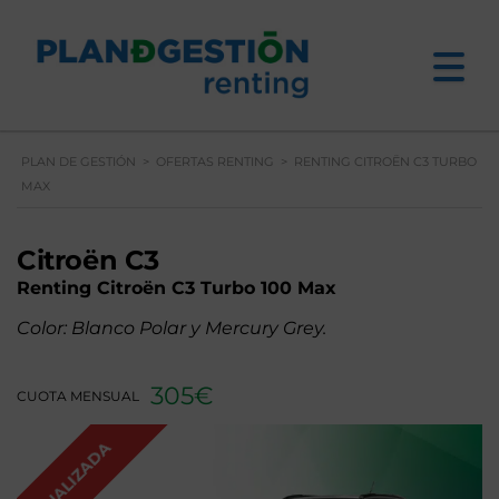
PLAN DE GESTIÓN
>
OFERTAS RENTING
>
RENTING CITROËN C3 TURBO
MAX
Citroën C3
Renting
Citroën C3 Turbo 100 Max
Color: Blanco Polar y Mercury Grey.
305€
CUOTA MENSUAL
FINALIZADA