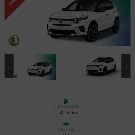
Combustible
Gasolina
Potencia