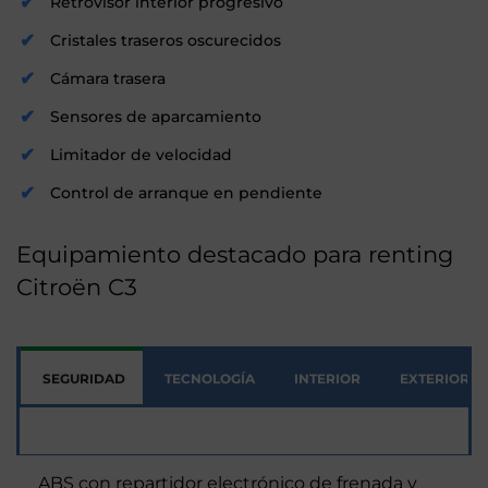
Retrovisor interior progresivo
Cristales traseros oscurecidos
Cámara trasera
Sensores de aparcamiento
Limitador de velocidad
Control de arranque en pendiente
Equipamiento destacado para renting
Citroën C3
SEGURIDAD
TECNOLOGÍA
INTERIOR
EXTERIOR
Seguridad
ABS con repartidor electrónico de frenada y