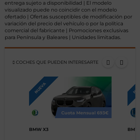
entrega sujeto a disponibilidad | El modelo
visualizado puede no coincidir con el modelo
ofertado | Ofertas susceptibles de modificación por
variación del precio del vehículo o por la política
comercial del fabricante | Promociones exclusivas
para Península y Baleares | Unidades limitadas.
COCHES QUE PUEDEN INTERESARTE
NUEVA
NUE
Cuota Mensual
693€
BMW X3
BMW 