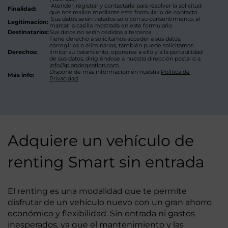
Atender, registrar y contactarle para resolver la solicitud
Finalidad:
que nos realice mediante este formulario de contacto.
Sus datos serán tratados solo con su consentimiento, al
Legitimación:
marcar la casilla mostrada en este formulario.
Destinatarios:
Sus datos no serán cedidos a terceros.
Tiene derecho a solicitarnos acceder a sus datos,
corregirlos o eliminarlos, también puede solicitarnos
Derechos:
limitar su tratamiento, oponerse a ello y a la portabilidad
de sus datos, dirigiéndose a nuestra dirección postal o a
info@plandegestion.com
Dispone de más información en nuestra
Política de
Más info:
Privacidad
Adquiere un vehículo de
renting Smart sin entrada
El renting es una modalidad que te permite
disfrutar de un vehículo nuevo con un gran ahorro
económico y flexibilidad. Sin entrada ni gastos
inesperados, ya que el mantenimiento y las