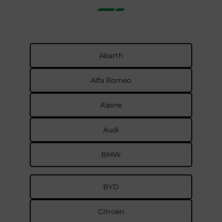
Abarth
Alfa Romeo
Alpine
Audi
BMW
BYD
Citroën