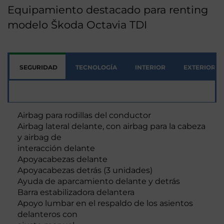
Equipamiento destacado para renting
modelo Škoda Octavia TDI
SEGURIDAD
TECNOLOGÍA
INTERIOR
EXTERIOR
Seguridad
Airbag para rodillas del conductor
Airbag lateral delante, con airbag para la cabeza
y airbag de
interacción delante
Apoyacabezas delante
Apoyacabezas detrás (3 unidades)
Ayuda de aparcamiento delante y detrás
Barra estabilizadora delantera
Apoyo lumbar en el respaldo de los asientos
delanteros con