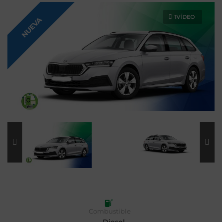
1VÍDEO
NUEVA
Combustible