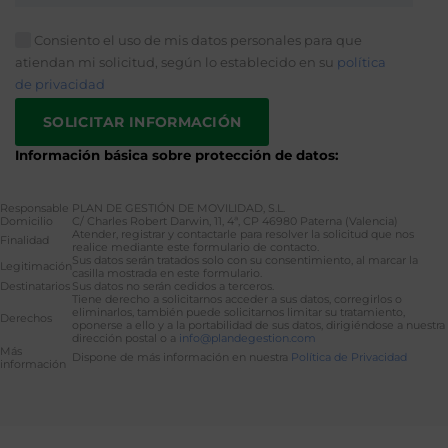
Consiento el uso de mis datos personales para que
atiendan mi solicitud, según lo establecido en su
política
de privacidad
Información básica sobre protección de datos:
Responsable
PLAN DE GESTIÓN DE MOVILIDAD, S.L.
Domicilio
C/ Charles Robert Darwin, 11, 4ª, CP 46980 Paterna (Valencia)
Atender, registrar y contactarle para resolver la solicitud que nos
Finalidad
realice mediante este formulario de contacto.
Sus datos serán tratados solo con su consentimiento, al marcar la
Legitimación
casilla mostrada en este formulario.
Destinatarios
Sus datos no serán cedidos a terceros.
Tiene derecho a solicitarnos acceder a sus datos, corregirlos o
eliminarlos, también puede solicitarnos limitar su tratamiento,
Derechos
oponerse a ello y a la portabilidad de sus datos, dirigiéndose a nuestra
dirección postal o a
info@plandegestion.com
Más
Dispone de más información en nuestra
Política de Privacidad
información
Alternative: