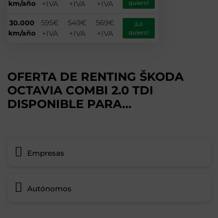
km/año
+IVA
+IVA
+IVA
quiero!
595€
549€
569€
30.000
¡Lo
km/año
+IVA
+IVA
+IVA
quiero!
OFERTA DE RENTING ŠKODA
OCTAVIA COMBI 2.0 TDI
DISPONIBLE PARA…
Empresas
Autónomos