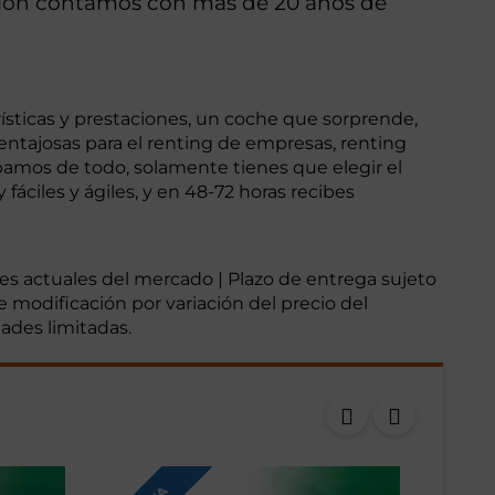
stión contamos con más de 20 años de
sticas y prestaciones, un coche que sorprende,
ntajosas para el renting de empresas, renting
upamos de todo, solamente tienes que elegir el
ciles y ágiles, y en 48-72 horas recibes
nes actuales del mercado | Plazo de entrega sujeto
e modificación por variación del precio del
dades limitadas.