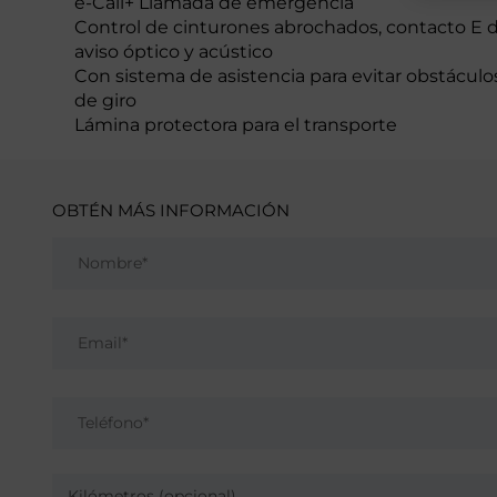
e-Call+ Llamada de emergencia
Control de cinturones abrochados, contacto E d
aviso óptico y acústico
Con sistema de asistencia para evitar obstáculo
de giro
Lámina protectora para el transporte
OBTÉN MÁS INFORMACIÓN
Kilómetros (opcional)