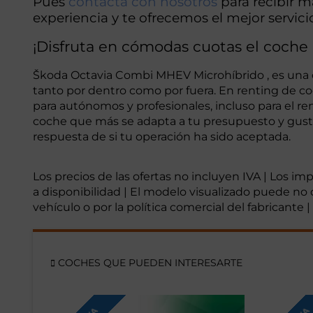
Pues
contacta con nosotros
para recibir 
experiencia y te ofrecemos el mejor servici
¡Disfruta en cómodas cuotas el coche
Škoda Octavia Combi MHEV Microhíbrido , es una o
tanto por dentro como por fuera. En renting de c
para autónomos y profesionales, incluso para el r
coche que más se adapta a tu presupuesto y gustos
respuesta de si tu operación ha sido aceptada.
Los precios de las ofertas no incluyen IVA | Los i
a disponibilidad | El modelo visualizado puede no 
vehículo o por la política comercial del fabricante
COCHES QUE PUEDEN INTERESARTE