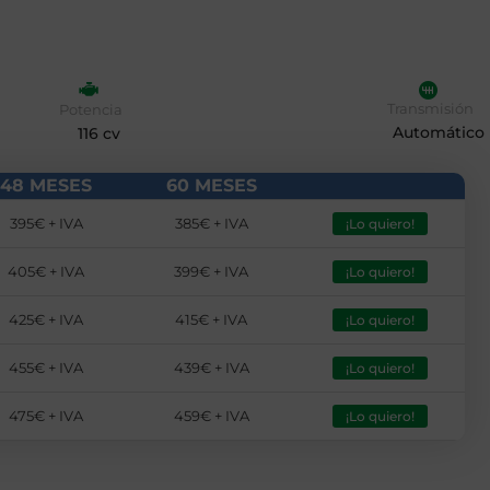
Transmisión
Potencia
Automático
116 cv
48 MESES
60 MESES
395€ + IVA
385€ + IVA
¡Lo quiero!
405€ + IVA
399€ + IVA
¡Lo quiero!
425€ + IVA
415€ + IVA
¡Lo quiero!
455€ + IVA
439€ + IVA
¡Lo quiero!
475€ + IVA
459€ + IVA
¡Lo quiero!