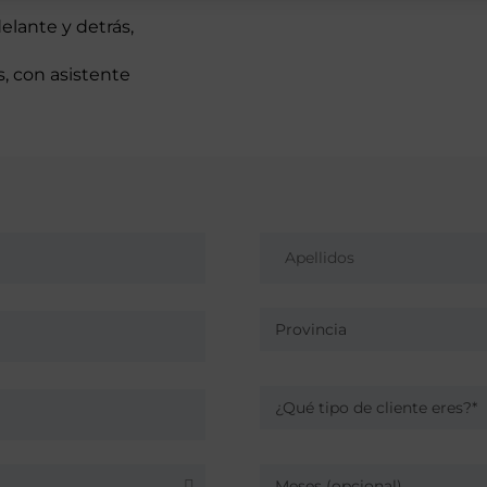
elante y detrás,
s, con asistente
Provincia
¿Qué tipo de cliente eres?*
Meses (opcional)