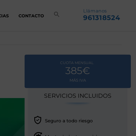
Llámanos
CIAS
CONTACTO
961318524
CUOTA MENSUAL
385€
MÁS IVA
SERVICIOS INCLUIDOS
Seguro a todo riesgo