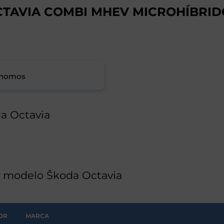
CTAVIA COMBI MHEV MICROHÍBRID
ónomos
a Octavia
g modelo Škoda Octavia
OR
MARCA