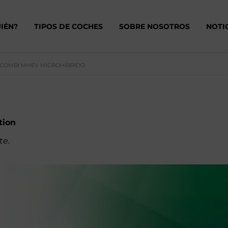
IÉN?
TIPOS DE COCHES
SOBRE NOSOTROS
NOTI
 COMBI MHEV MICROHÍBRIDO
tion
te.