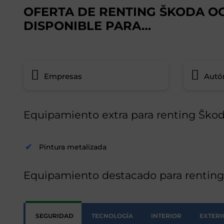
OFERTA DE RENTING ŠKODA O
DISPONIBLE PARA…
Empresas
Aut
Equipamiento extra para renting Škod
Pintura metalizada
Equipamiento destacado para rentin
SEGURIDAD
TECNOLOGÍA
INTERIOR
EXTERI