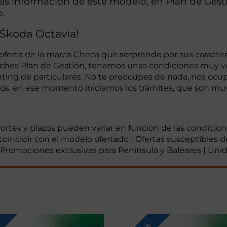
más información de este modelo, en Plan de Ge
o.
 Škoda Octavia!
ferta de la marca Checa que sorprende por sus caracterí
oches Plan de Gestión, tenemos unas condiciones muy ve
enting de particulares. No te preocupes de nada, nos oc
, en ese momento iniciamos los trámites, que son muy fá
mportes y plazos pueden variar en función de las condicio
coincidir con el modelo ofertado | Ofertas susceptibles d
 | Promociones exclusivas para Península y Baleares | Uni