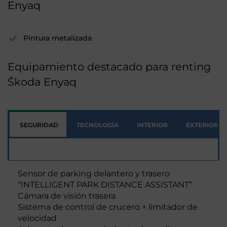
Enyaq
Pintura metalizada
Equipamiento destacado para renting
Škoda Enyaq
SEGURIDAD
TECNOLOGÍA
INTERIOR
EXTERIOR
Seguridad
Sensor de parking delantero y trasero
“INTELLIGENT PARK DISTANCE ASSISTANT”
Cámara de visión trasera
Sistema de control de crucero + limitador de
velocidad