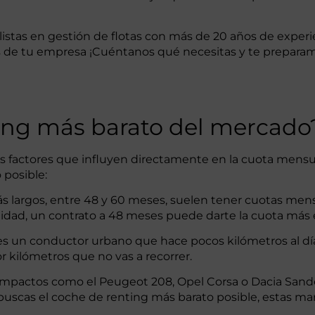
istas en gestión de flotas con más de 20 años de experi
es de tu empresa ¡Cuéntanos qué necesitas y te prepara
ing más barato del mercado
ios factores que influyen directamente en la cuota mens
 posible:
ás largos, entre 48 y 60 meses, suelen tener cuotas men
ilidad, un contrato a 48 meses puede darte la cuota más
 eres un conductor urbano que hace pocos kilómetros al d
 kilómetros que no vas a recorrer.
y compactos como el Peugeot 208, Opel Corsa o Dacia San
buscas el coche de renting más barato posible, estas ma