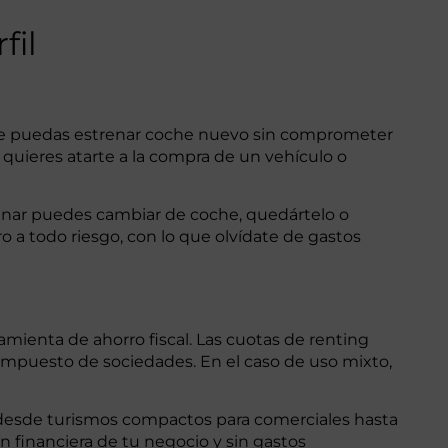
fil
 que puedas estrenar coche nuevo sin comprometer
 quieres atarte a la compra de un vehículo o
minar puedes cambiar de coche, quedártelo o
ro a todo riesgo, con lo que olvídate de gastos
mienta de ahorro fiscal. Las cuotas de renting
e impuesto de sociedades. En el caso de uso mixto,
 desde turismos compactos para comerciales hasta
n financiera de tu negocio y sin gastos