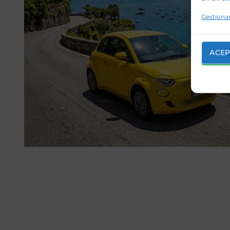
Gestionar
ACEP