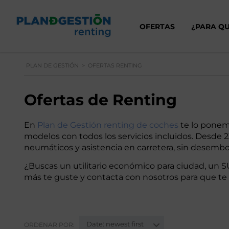
OFERTAS
¿PARA QU
PLAN DE GESTIÓN
>
OFERTAS RENTING
Ofertas de Renting
En
Plan de Gestión renting de coches
te lo ponemo
modelos con todos los servicios incluidos. Desd
neumáticos y asistencia en carretera, sin desembo
¿Buscas un utilitario económico para ciudad, un SU
más te guste y contacta con nosotros para que t
Date: newest first
ORDENAR POR: