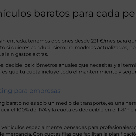
ículos baratos para cada per
os sin entrada, tenemos opciones desde 231 €/mes para
cto si quieres conducir siempre modelos actualizados, no
l sin gastos extras.
s, decide los kilómetros anuales que necesitas y al ter
ejor es que tu cuota incluye todo el mantenimiento y segu
nting para empresas
 barato no es solo un medio de transporte, es una herra
ucir el 100% del IVA y la cuota es deducible en el IRPF 
e vehículos especialmente pensadas para profesionales:
mercancía. Con cuotas fijas que facilitan la planificació