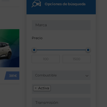
Opciones de búsqueda
Precio
Combustible
381€
×
Activa