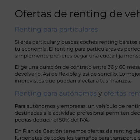
Ofertas de renting de veh
Renting para particulares
Si eres particular y buscas coches renting barat
tu economía. El renting para particulares es perfe
simplemente prefieres pagar una cuota fija mensua
Elige una duración de contrato entre 36 y 60 mese
devolverlo. Así de flexible y así de sencillo. Lo m
imprevistos que puedan afectar a tus finanzas.
Renting para autónomos
y
ofertas re
Para autónomos y empresas, un vehículo de renting
destinadas a la actividad profesional permiten ded
podrás deducir el 50% del IVA.
En Plan de Gestión tenemos ofertas de renting d
furgonetas de todos los tamaños para transporte de 