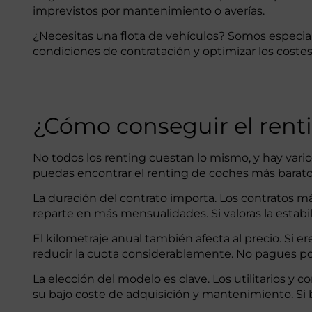
imprevistos por mantenimiento o averías.
¿Necesitas una flota de vehículos? Somos especial
condiciones de contratación y optimizar los cost
¿Cómo conseguir el rent
No todos los renting cuestan lo mismo, y hay var
puedas encontrar el renting de coches más barato
La duración del contrato importa. Los contratos m
reparte en más mensualidades. Si valoras la estab
El kilometraje anual también afecta al precio. Si
reducir la cuota considerablemente. No pagues por
La elección del modelo es clave. Los utilitarios 
su bajo coste de adquisición y mantenimiento. Si 