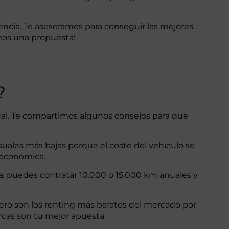
encia. Te asesoramos para conseguir las mejores
mos una propuesta!
?
ual. Te compartimos algunos consejos para que
suales más bajas porque el coste del vehículo se
 económica.
ía, puedes contratar 10.000 o 15.000 km anuales y
dero son los renting más baratos del mercado por
rcas son tu mejor apuesta.