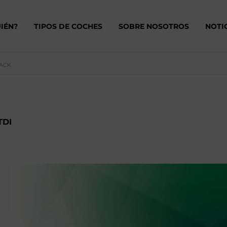
IÉN?
TIPOS DE COCHES
SOBRE NOSOTROS
NOTI
BACK
TDI