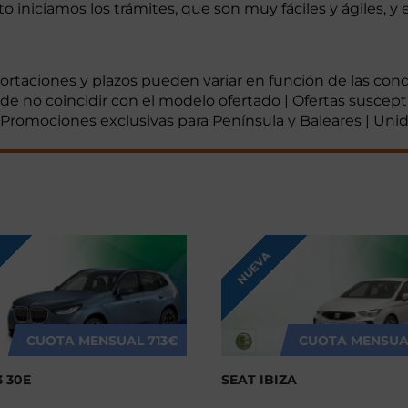
iniciamos los trámites, que son muy fáciles y ágiles, y 
mportaciones y plazos pueden variar en función de las co
ede no coincidir con el modelo ofertado | Ofertas suscept
 | Promociones exclusivas para Península y Baleares | Uni
NUEVA
CUOTA MENSUAL
713€
CUOTA MENSUA
 30E
SEAT IBIZA