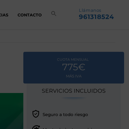
Llámanos
CIAS
CONTACTO
961318524
CUOTA MENSUAL
775€
MÁS IVA
SERVICIOS INCLUIDOS
Seguro a todo riesgo