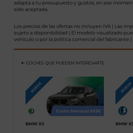
adapta a tu presupuesto y gustos, en ese momento 
sido aceptada.
Los precios de las ofertas no incluyen IVA | Las i
sujeto a disponibilidad | El modelo visualizado pu
vehículo o por la política comercial del fabricante
COCHES QUE PUEDEN INTERESARTE
NUEVA
NUEVA
Cuota Mensual
693€
BMW X3
BMW X3