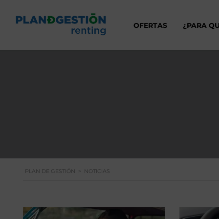
OFERTAS
¿PARA QU
PLAN DE GESTIÓN
>
NOTICIAS