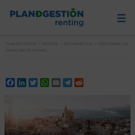
PLAN DE GESTIÓN
>
NOTICIAS
>
SEGURIDAD VIAL
>
TODO SOBRE LAS
ZONAS ZBE DE MADRID
Facebook
LinkedIn
Twitter
WhatsApp
Email
Telegram
Reddit