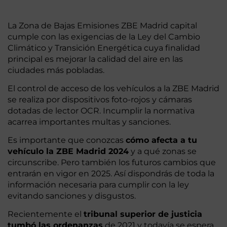
La Zona de Bajas Emisiones ZBE Madrid capital
cumple con las exigencias de la Ley del Cambio
Climático y Transición Energética cuya finalidad
principal es mejorar la calidad del aire en las
ciudades más pobladas.
El control de acceso de los vehículos a la ZBE Madrid
se realiza por dispositivos foto-rojos y cámaras
dotadas de lector OCR. Incumplir la normativa
acarrea importantes multas y sanciones.
Es importante que conozcas
cómo afecta a tu
vehículo la ZBE Madrid 2024
y a qué zonas se
circunscribe. Pero también los futuros cambios que
entrarán en vigor en 2025. Así dispondrás de toda la
información necesaria para cumplir con la ley
evitando sanciones y disgustos.
Recientemente el
tribunal superior de justicia
tumbó las ordenanzas
de 2021 y todavía se espera