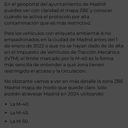
En el geoportal del ayuntamiento de Madrid
puedes ver con claridad el mapa ZBE y conocer
cuándo se activa el protocolo por alta
contaminación que es más restrictivo.
Para los vehículos con etiqueta ambiental A no
empadronados en la ciudad de Madrid antes del 1
de enero de 2022 o que no se hayan dado de de alta
en el Impuesto de Vehículos de Tracción Mecánica
(IVTM), el límite marcado por la M-40 es la forma
más sencilla de entender a qué zona tienen
restringido el acceso y la circulación.
No obstante vamos a ver en más detalle la zona ZBE
Madrid mapa de modo que quede claro. Sólo
podrán atravesar Madrid en 2024 utilizando:
La M-40.
La M-45.
La M-50.