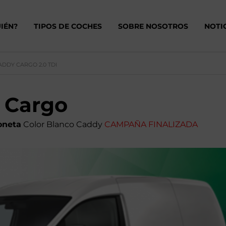
IÉN?
TIPOS DE COCHES
SOBRE NOSOTROS
NOTI
DDY CARGO 2.0 TDI
 Cargo
oneta
Color Blanco Caddy
CAMPAÑA FINALIZADA