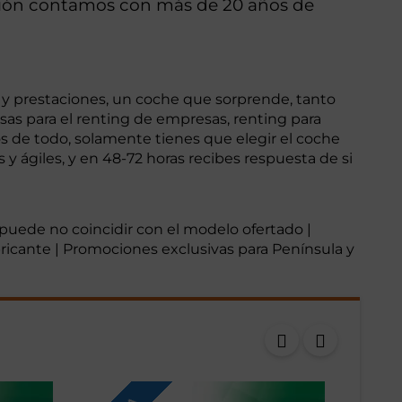
stión contamos con más de 20 años de
 y prestaciones, un coche que sorprende, tanto
as para el renting de empresas, renting para
s de todo, solamente tienes que elegir el coche
 ágiles, y en 48-72 horas recibes respuesta de si
o puede no coincidir con el modelo ofertado |
abricante | Promociones exclusivas para Península y