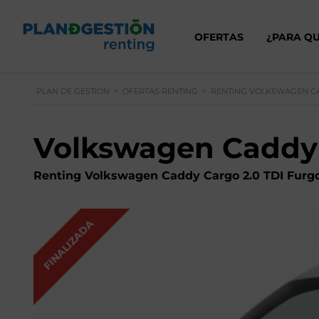
OFERTAS
¿PARA QU
PLAN DE GESTIÓN
>
OFERTAS RENTING
>
RENTING VOLKSWAGEN CA
Volkswagen Caddy
Renting Volkswagen Caddy Cargo 2.0 TDI Furg
FINALIZADA