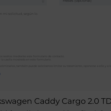
Meses (opcional)
 mi solicitud, según lo
 nos realice mediante este formulario de contacto.
 la casilla mostrada en este formulario.
 eliminarlos, también puede solicitarnos limitar su tratamiento, oponerse a ello y a l
d
lkswagen Caddy Cargo 2.0 T