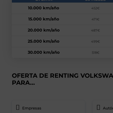
10.000 km/año
452€
15.000 km/año
471€
20.000 km/año
487€
25.000 km/año
499€
30.000 km/año
518€
OFERTA DE RENTING VOLKSWA
PARA…
Empresas
Aut