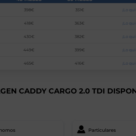
398€
351€
¡Lo qui
418€
363€
¡Lo qui
430€
382€
¡Lo qui
449€
399€
¡Lo qui
465€
416€
¡Lo qui
GEN CADDY CARGO 2.0 TDI DISPO
ónomos
Particulares