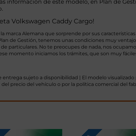
más información de este modelo, en Plan de Ge
o.
neta Volkswagen Caddy Cargo!
 la marca Alemana que sorprende por sus características
Plan de Gestión, tenemos unas condiciones muy ventajos
g de particulares. No te preocupes de nada, nos ocupamo
se momento iniciamos los trámites, que son muy fáciles y
de entrega sujeto a disponibilidad | El modelo visualizad
del precio del vehículo o por la política comercial del f