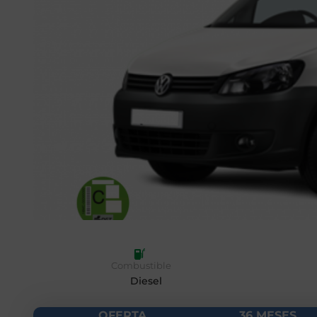
Combustible
Diesel
OFERTA
36 MESES