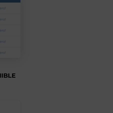
ero!
ero!
ero!
ero!
ero!
NIBLE