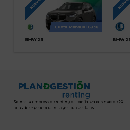
NUEVA
NUEVA
Cuota Mensual
693€
BMW X3
BMW X3
Somos tu empresa de renting de confianza con más de 20
años de experiencia en la gestión de flotas