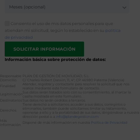
Meses (opcional)
Consiento el uso de mis datos personales para que
atiendan mi solicitud, según lo establecido en su
política
de privacidad
Información básica sobre protección de datos:
Responsable
PLAN DE GESTIÓN DE MOVILIDAD, S.L.
Domicilio
C/ Charles Robert Darwin, 11, 4ª, CP 46980 Paterna (Valencia)
Atender, registrar y contactarle para resolver la solicitud que nos
Finalidad
realice mediante este formulario de contacto.
Sus datos serán tratados solo con su consentimiento, al marcar la
Legitimación
casilla mostrada en este formulario.
Destinatarios
Sus datos no serán cedidos a terceros.
Tiene derecho a solicitarnos acceder a sus datos, corregirlos o
eliminarlos, también puede solicitarnos limitar su tratamiento,
Derechos
oponerse a ello y a la portabilidad de sus datos, dirigiéndose a nuestra
dirección postal o a
info@plandegestion.com
Más
Dispone de más información en nuestra
Política de Privacidad
información
Alternative: