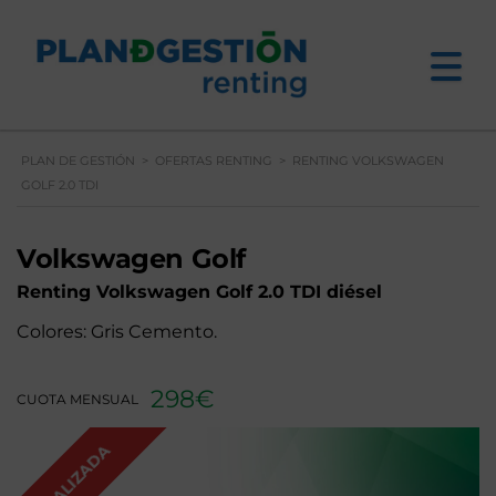
PLAN DE GESTIÓN
>
OFERTAS RENTING
>
RENTING VOLKSWAGEN
GOLF 2.0 TDI
Volkswagen Golf
Renting Volkswagen
Golf 2.0 TDI diésel
Colores: Gris Cemento.
298€
CUOTA MENSUAL
FINALIZADA