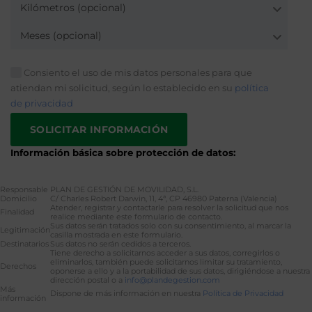
Kilómetros (opcional)
Meses (opcional)
Consiento el uso de mis datos personales para que
atiendan mi solicitud, según lo establecido en su
política
de privacidad
Información básica sobre protección de datos:
Responsable
PLAN DE GESTIÓN DE MOVILIDAD, S.L.
Domicilio
C/ Charles Robert Darwin, 11, 4ª, CP 46980 Paterna (Valencia)
Atender, registrar y contactarle para resolver la solicitud que nos
Finalidad
realice mediante este formulario de contacto.
Sus datos serán tratados solo con su consentimiento, al marcar la
Legitimación
casilla mostrada en este formulario.
Destinatarios
Sus datos no serán cedidos a terceros.
Tiene derecho a solicitarnos acceder a sus datos, corregirlos o
eliminarlos, también puede solicitarnos limitar su tratamiento,
Derechos
oponerse a ello y a la portabilidad de sus datos, dirigiéndose a nuestra
dirección postal o a
info@plandegestion.com
Más
Dispone de más información en nuestra
Política de Privacidad
información