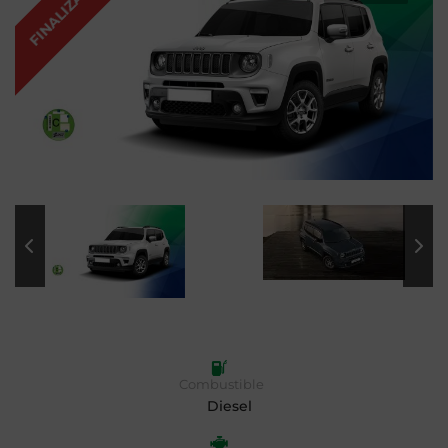
FINALIZADA
Combustible
Diesel