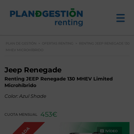
PLAN DE GESTIÓN
>
OFERTAS RENTING
>
RENTING JEEP RENEGADE 130
MHEV MICROHÍBRIDO
Jeep Renegade
Renting JEEP Renegade 130 MHEV Limited
Microhíbrido
Color: Azul Shade
453€
CUOTA MENSUAL
1VÍDEO