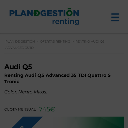
PLAN DE GESTIÓN
>
OFERTAS RENTING
>
RENTING AUDI Q5
ADVANCED 35 TDI
Audi Q5
Renting
Audi Q5
Advanced 35 TDI Quattro S
Tronic
Color: Negro Mitos.
745€
CUOTA MENSUAL