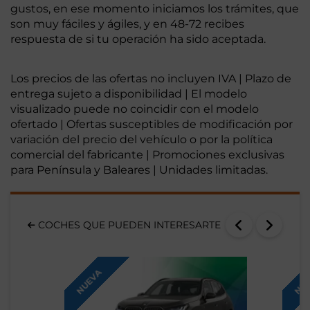
gustos, en ese momento iniciamos los trámites, que
son muy fáciles y ágiles, y en 48-72 recibes
respuesta de si tu operación ha sido aceptada.
Los precios de las ofertas no incluyen IVA | Plazo de
entrega sujeto a disponibilidad | El modelo
visualizado puede no coincidir con el modelo
ofertado | Ofertas susceptibles de modificación por
variación del precio del vehículo o por la política
comercial del fabricante | Promociones exclusivas
para Península y Baleares | Unidades limitadas.
COCHES QUE PUEDEN INTERESARTE
NUEVA
NUE