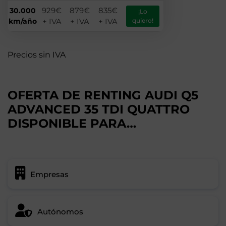
929€
879€
835€
30.000
¡Lo
km/año
+ IVA
+ IVA
+ IVA
quiero!
Precios sin IVA
OFERTA DE RENTING AUDI Q5
ADVANCED 35 TDI QUATTRO
DISPONIBLE PARA…
Empresas
Autónomos