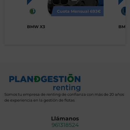
Cuota Mensual
693€
BMW X3
BMW 
Somos tu empresa de renting de confianza con más de 20 años
de experiencia en la gestión de flotas
Llámanos
961318524