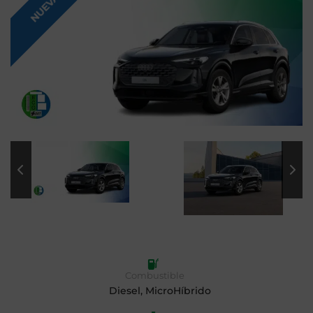
NUEVA
Combustible
Diesel, MicroHíbrido