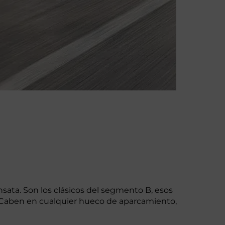
sata. Son los clásicos del segmento B, esos
 Caben en cualquier hueco de aparcamiento,