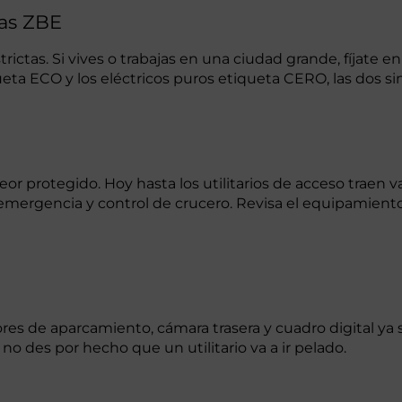
las ZBE
ctas. Si vives o trabajas en una ciudad grande, fíjate en
queta ECO y los eléctricos puros etiqueta CERO, las dos si
r protegido. Hoy hasta los utilitarios de acceso traen va
 emergencia y control de crucero. Revisa el equipamiento
nsores de aparcamiento, cámara trasera y cuadro digital 
o des por hecho que un utilitario va a ir pelado.