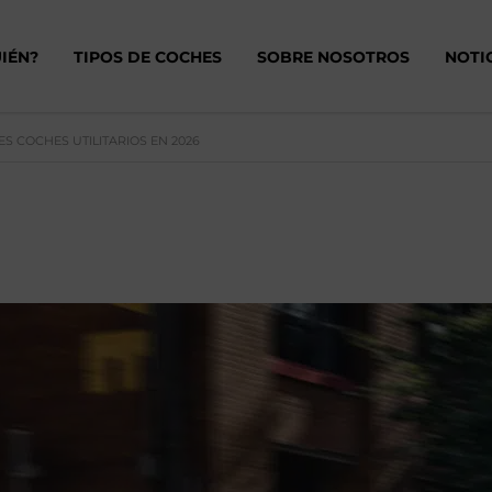
IÉN?
TIPOS DE COCHES
SOBRE NOSOTROS
NOTI
S COCHES UTILITARIOS EN 2026