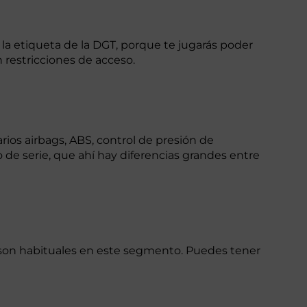
 la etiqueta de la DGT, porque te jugarás poder
n restricciones de acceso.
rios airbags, ABS, control de presión de
 de serie, que ahí hay diferencias grandes entre
ya son habituales en este segmento. Puedes tener