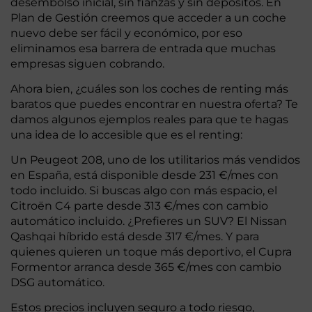
desembolso inicial, sin fianzas y sin depósitos. En
Plan de Gestión creemos que acceder a un coche
nuevo debe ser fácil y económico, por eso
eliminamos esa barrera de entrada que muchas
empresas siguen cobrando.
Ahora bien, ¿cuáles son los coches de renting más
baratos que puedes encontrar en nuestra oferta? Te
damos algunos ejemplos reales para que te hagas
una idea de lo accesible que es el renting:
Un Peugeot 208, uno de los utilitarios más vendidos
en España, está disponible desde 231 €/mes con
todo incluido. Si buscas algo con más espacio, el
Citroën C4 parte desde 313 €/mes con cambio
automático incluido. ¿Prefieres un SUV? El Nissan
Qashqai híbrido está desde 317 €/mes. Y para
quienes quieren un toque más deportivo, el Cupra
Formentor arranca desde 365 €/mes con cambio
DSG automático.
Estos precios incluyen seguro a todo riesgo,