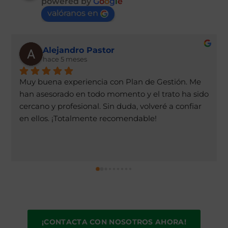
powered by
G
o
o
g
l
e
valóranos en
Alejandro Pastor
hace 5 meses
Muy buena experiencia con Plan de Gestión. Me 
han asesorado en todo momento y el trato ha sido 
cercano y profesional. Sin duda, volveré a confiar 
en ellos. ¡Totalmente recomendable!
¡CONTACTA CON NOSOTROS AHORA!