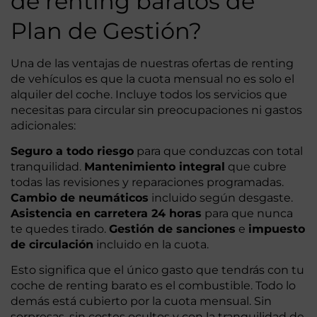
de renting baratos de
Plan de Gestión?
Una de las ventajas de nuestras ofertas de renting
de vehículos es que la cuota mensual no es solo el
alquiler del coche. Incluye todos los servicios que
necesitas para circular sin preocupaciones ni gastos
adicionales:
Seguro a todo riesgo
para que conduzcas con total
tranquilidad.
Mantenimiento integral
que cubre
todas las revisiones y reparaciones programadas.
Cambio de neumáticos
incluido según desgaste.
Asistencia en carretera 24 horas
para que nunca
te quedes tirado.
Gestión de sanciones
e
impuesto
de circulación
incluido en la cuota.
Esto significa que el único gasto que tendrás con tu
coche de renting barato es el combustible. Todo lo
demás está cubierto por la cuota mensual. Sin
sorpresas, sin costes ocultos y con la tranquilidad de