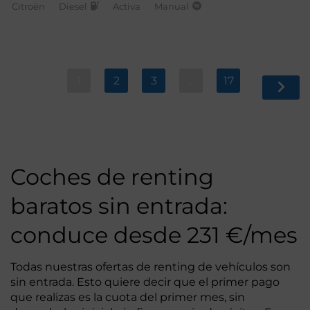
Citroën
Diesel
Activa
Manual
1
2
3
…
17
Coches de renting
baratos sin entrada:
conduce desde 231 €/mes
Todas nuestras ofertas de renting de vehículos son
sin entrada. Esto quiere decir que el primer pago
que realizas es la cuota del primer mes, sin