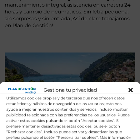
mantenimiento integral, asistencia en carretera 24
horas y cambio de neumáticos. Sin letra pequeña,
sin sorpresas y sin entrada ¡Así de claro trabajamos
en Plan de Gestión!
Gestiona tu privacidad
Utilizamos cookies propias y de terceros que nos ofrecen datos
estadísticos y hábitos de navegación de los usuarios; esto nos
ayuda a mejorar nuestros contenidos y servicios, incluso mostrar
publicidad relacionada con las preferencias de los usuarios. Puede
activar estas cookies pulsando el botón “Aceptar cookies”. Si
prefiere mantener desactivadas estas cookies, pulse el botón
“Rechazar cookies”. Incluso puede activar y desactivar las que
prefiera pulsando el botón “Personalizar cookies”. Más información