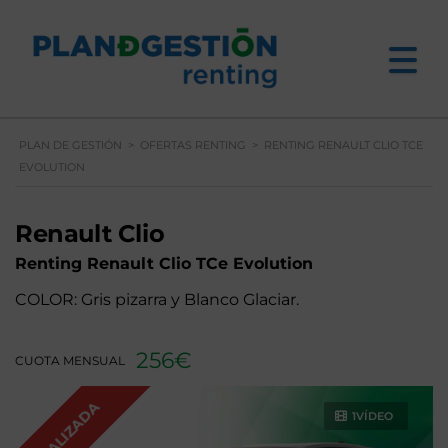
PLAN DE GESTIÓN
>
OFERTAS RENTING
>
RENTING RENAULT CLIO TCE
EVOLUTION
Renault Clio
Renting Renault
Clio TCe Evolution
COLOR: Gris pizarra y Blanco Glaciar.
256€
CUOTA MENSUAL
FINALIZADA
1VÍDEO