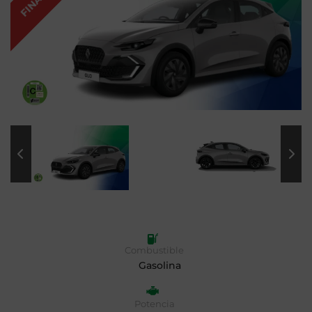
Combustible
Gasolina
Potencia