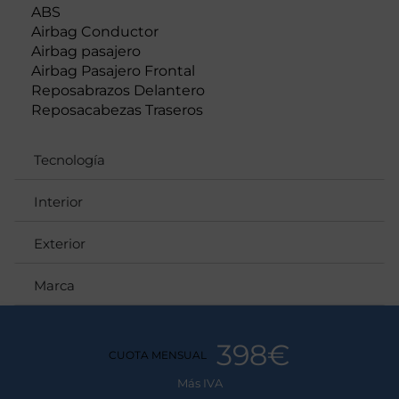
ABS
Airbag Conductor
Airbag pasajero
Airbag Pasajero Frontal
Reposabrazos Delantero
Reposacabezas Traseros
Tecnología
Interior
Exterior
Marca
398€
CUOTA MENSUAL
Más IVA