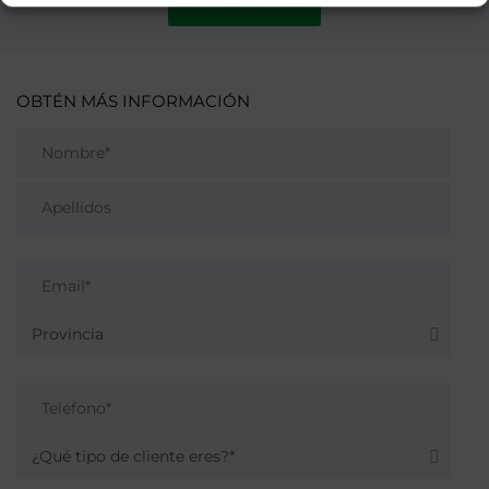
Contratar
OBTÉN MÁS INFORMACIÓN
Provincia
¿Qué tipo de cliente eres?*