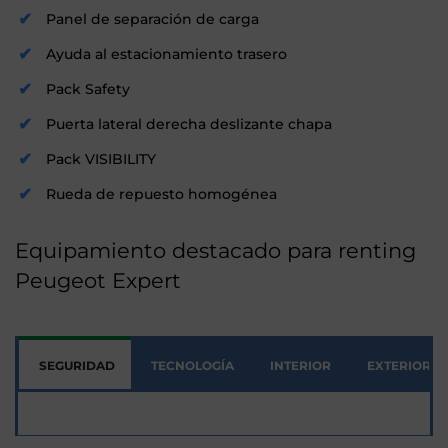
Panel de separación de carga
Ayuda al estacionamiento trasero
Pack Safety
Puerta lateral derecha deslizante chapa
Pack VISIBILITY
Rueda de repuesto homogénea
Equipamiento destacado para renting
Peugeot Expert
SEGURIDAD
TECNOLOGÍA
INTERIOR
EXTERIOR
Seguridad