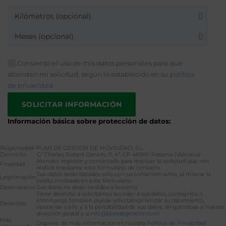
Kilómetros (opcional)
Meses (opcional)
Consiento el uso de mis datos personales para que
atiendan mi solicitud, según lo establecido en su
política
de privacidad
Información básica sobre protección de datos:
Responsable
PLAN DE GESTIÓN DE MOVILIDAD, S.L.
Domicilio
C/ Charles Robert Darwin, 11, 4ª, CP 46980 Paterna (Valencia)
Atender, registrar y contactarle para resolver la solicitud que nos
Finalidad
realice mediante este formulario de contacto.
Sus datos serán tratados solo con su consentimiento, al marcar la
Legitimación
casilla mostrada en este formulario.
Destinatarios
Sus datos no serán cedidos a terceros.
Tiene derecho a solicitarnos acceder a sus datos, corregirlos o
eliminarlos, también puede solicitarnos limitar su tratamiento,
Derechos
oponerse a ello y a la portabilidad de sus datos, dirigiéndose a nuestra
dirección postal o a
info@plandegestion.com
Más
Dispone de más información en nuestra
Política de Privacidad