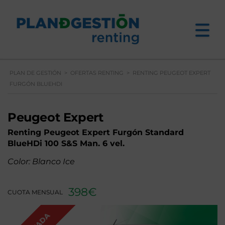
PLAN DE GESTIÓN
>
OFERTAS RENTING
>
RENTING PEUGEOT EXPERT
FURGÓN BLUEHDI
Peugeot Expert
Renting Peugeot Expert Furgón Standard
BlueHDi 100 S&S Man. 6 vel.
Color: Blanco Ice
398€
CUOTA MENSUAL