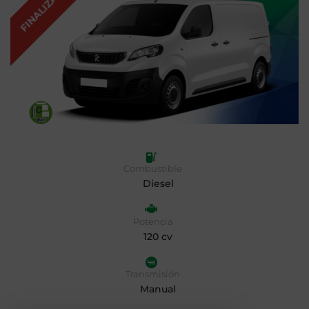
FINALIZADA
Combustible
Diesel
Potencia
120 cv
Transmisión
Manual