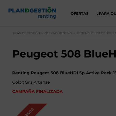
OFERTAS
¿PARA QU
PLAN DE GESTIÓN
>
OFERTAS RENTING
>
RENTING PEUGEOT 508 BL
Peugeot 508 BlueH
Renting Peugeot 508 BlueHDI 5p Active Pack 1
Color: Gris Artense
CAMPAÑA FINALIZADA