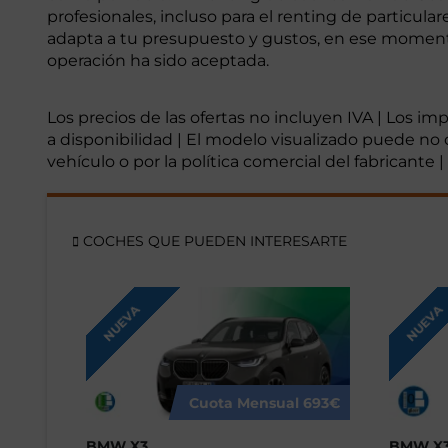
profesionales, incluso para el renting de particu
adapta a tu presupuesto y gustos, en ese momento i
operación ha sido aceptada.
Los precios de las ofertas no incluyen IVA | Los i
a disponibilidad | El modelo visualizado puede no 
vehículo o por la política comercial del fabricante
COCHES QUE PUEDEN INTERESARTE
NUEVA
NUEVA
Cuota Mensual
693€
BMW X3
BMW X3