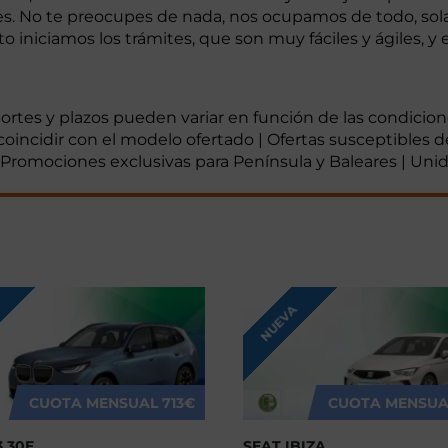
lares. No te preocupes de nada, nos ocupamos de todo, s
niciamos los trámites, que son muy fáciles y ágiles, y e
mportes y plazos pueden variar en función de las condicio
coincidir con el modelo ofertado | Ofertas susceptibles d
 | Promociones exclusivas para Península y Baleares | Uni
NUEVA
CUOTA MENSUAL
713€
CUOTA MENSUA
 30E
SEAT IBIZA