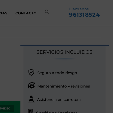
Llámanos
CIAS
CONTACTO
961318524
SERVICIOS INCLUIDOS
Seguro a todo riesgo
Mantenimiento y revisiones
Asistencia en carretera
1VÍDEO
Gestión de Sanciones