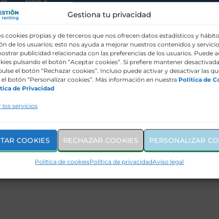
OR
MARCA
Gestiona tu privacidad
s cookies propias y de terceros que nos ofrecen datos estadísticos y hábit
n de los usuarios; esto nos ayuda a mejorar nuestros contenidos y servicio
ostrar publicidad relacionada con las preferencias de los usuarios. Puede a
kies pulsando el botón “Aceptar cookies”. Si prefiere mantener desactivada
pulse el botón “Rechazar cookies”. Incluso puede activar y desactivar las qu
el botón “Personalizar cookies”. Más información en nuestra
Política de C
tica de Privacidad
 los servicios
TAR COOKIES
RECHAZAR COOKIES
PERSONALIZAR CO
Política de cookies
Política de privacidad
Aviso legal