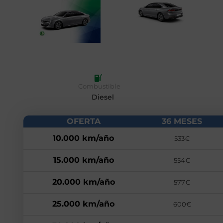
Combustible
Diesel
OFERTA
36 MESES
10.000 km/año
533€
15.000 km/año
554€
20.000 km/año
577€
25.000 km/año
600€