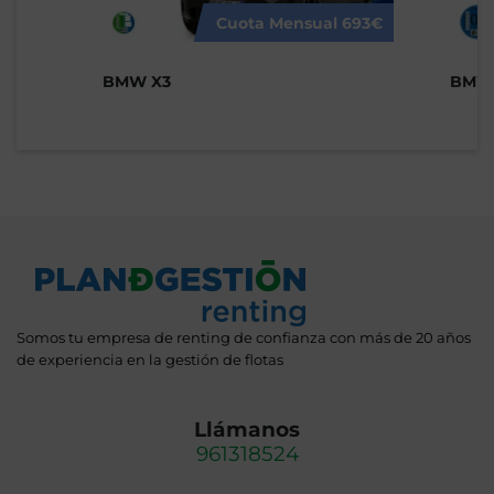
Cuota Mensual
693€
BMW X3
BMW 
Somos tu empresa de renting de confianza con más de 20 años
de experiencia en la gestión de flotas
Llámanos
961318524