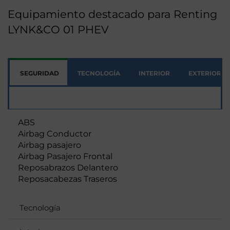
Equipamiento destacado para Renting
LYNK&CO 01 PHEV
SEGURIDAD
TECNOLOGÍA
INTERIOR
EXTERIOR
Seguridad
ABS
Airbag Conductor
Airbag pasajero
Airbag Pasajero Frontal
Reposabrazos Delantero
Reposacabezas Traseros
Tecnología