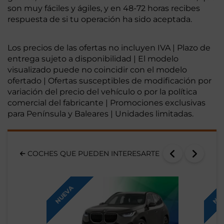
son muy fáciles y ágiles, y en 48-72 horas recibes
respuesta de si tu operación ha sido aceptada.
Los precios de las ofertas no incluyen IVA | Plazo de
entrega sujeto a disponibilidad | El modelo
visualizado puede no coincidir con el modelo
ofertado | Ofertas susceptibles de modificación por
variación del precio del vehículo o por la política
comercial del fabricante | Promociones exclusivas
para Península y Baleares | Unidades limitadas.
COCHES QUE PUEDEN INTERESARTE
NUEVA
NUE