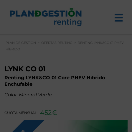
PLAN DE GESTIÓN
>
OFERTAS RENTING
>
RENTING LYNK&CO 01 PHEV
HÍBRIDO
LYNK CO 01
Renting LYNK&CO 01 Core PHEV Híbrido
Enchufable
Color: Mineral Verde
452€
CUOTA MENSUAL