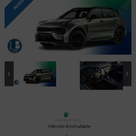
NUEVA
Combustible
Híbrido Enchufable