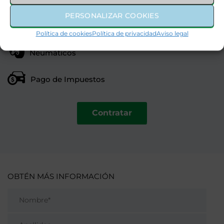
PERSONALIZAR COOKIES
Gestión de Sanciones
Política de cookies
Política de privacidad
Aviso legal
Neumáticos
Pago de Impuestos
Contratar
OBTÉN MÁS INFORMACIÓN