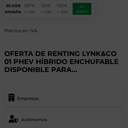
597€
561€
530€
30.000
¡Lo
km/año
+ IVA
+ IVA
+ IVA
quiero!
Precios sin IVA
OFERTA DE RENTING LYNK&CO
01 PHEV HÍBRIDO ENCHUFABLE
DISPONIBLE PARA…
Empresas
Autónomos