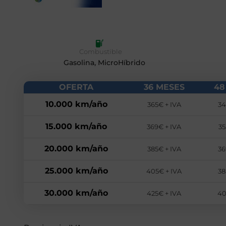
Combustible
Gasolina, MicroHíbrido
OFERTA
36 MESES
48
10.000 km/año
365€ + IVA
34
15.000 km/año
369€ + IVA
35
20.000 km/año
385€ + IVA
36
25.000 km/año
405€ + IVA
38
30.000 km/año
425€ + IVA
40