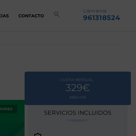
Llámanos
CIAS
CONTACTO
961318524
CUOTA MENSUAL
329€
MÁS IVA
1VÍDEO
SERVICIOS INCLUIDOS