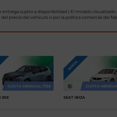
de entrega sujeto a disponibilidad | El modelo visualizad
del precio del vehículo o por la política comercial del f
NUEVA
CUOTA MENSUAL
713€
CUOTA MENSUA
 30E
SEAT IBIZA