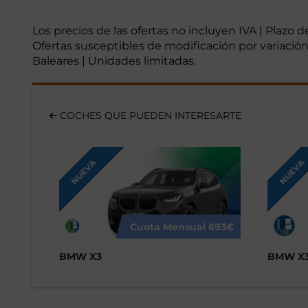
Los precios de las ofertas no incluyen IVA | Plazo 
Ofertas susceptibles de modificación por variación 
Baleares | Unidades limitadas.
COCHES QUE PUEDEN INTERESARTE
NUEVA
NUEVA
Cuota Mensual
693€
BMW X3
BMW X3