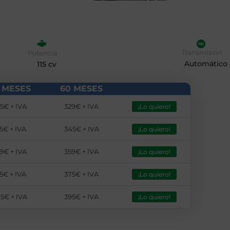
Transmisión
Potencia
Automático
115 cv
 MESES
60 MESES
5€ + IVA
329€ + IVA
¡Lo quiero!
5€ + IVA
345€ + IVA
¡Lo quiero!
9€ + IVA
359€ + IVA
¡Lo quiero!
5€ + IVA
375€ + IVA
¡Lo quiero!
5€ + IVA
395€ + IVA
¡Lo quiero!