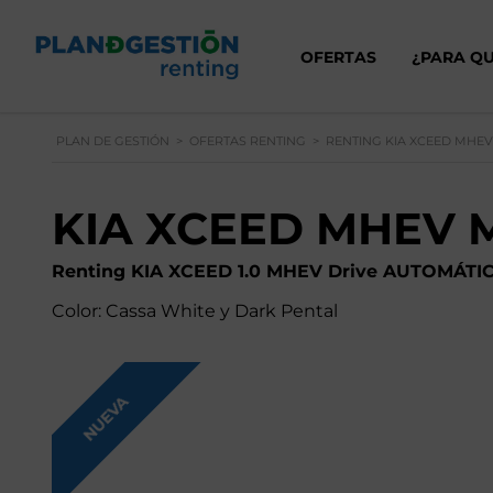
OFERTAS
¿PARA QU
PLAN DE GESTIÓN
>
OFERTAS RENTING
>
RENTING KIA XCEED MHE
KIA XCEED MHEV M
Renting
KIA XCEED 1.0 MHEV Drive AUTOMÁTI
Color: Cassa White y Dark Pental
NUEVA