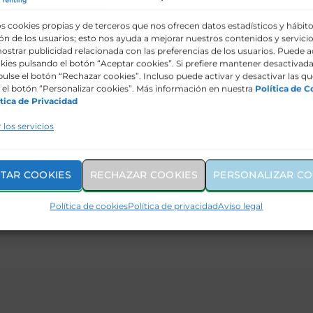
s cookies propias y de terceros que nos ofrecen datos estadísticos y hábit
n de los usuarios; esto nos ayuda a mejorar nuestros contenidos y servicio
e airbag frontal
ostrar publicidad relacionada con las preferencias de los usuarios. Puede a
kies pulsando el botón “Aceptar cookies”. Si prefiere mantener desactivada
pulse el botón “Rechazar cookies”. Incluso puede activar y desactivar las qu
el botón “Personalizar cookies”. Más información en nuestra
Política de C
tica de Privacidad
caso de frenada de emergencia)
iente)
 los servicios
cia (colisión frontal) con reconocimiento de peatones y
TAR COOKIES
RECHAZAR COOKIES
PERSONALIZAR CO
ticos
or
Política de cookies
Política de privacidad
Aviso legal