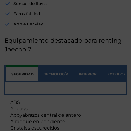
Sensor de lluvia
Faros full led
Apple CarPlay
Equipamiento destacado para renting
Jaecoo 7
SEGURIDAD
TECNOLOGÍA
INTERIOR
EXTERIOR
Seguridad
ABS
Airbags
Apoyabrazos central delantero
Arranque en pendiente
Cristales oscurecidos