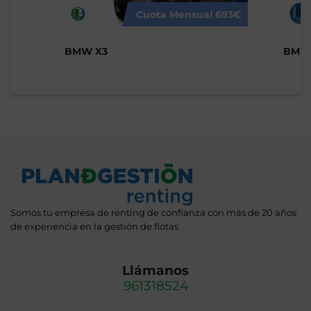
Cuota Mensual
693€
BMW X3
BMW 
Somos tu empresa de renting de confianza con más de 20 años
de experiencia en la gestión de flotas
Llámanos
961318524