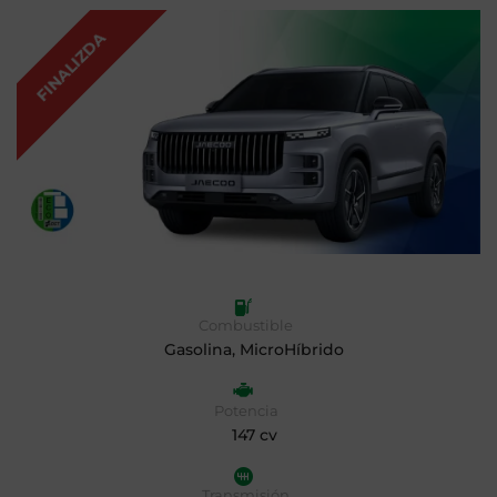
FINALIZDA
Combustible
Gasolina, MicroHíbrido
Potencia
147 cv
Transmisión