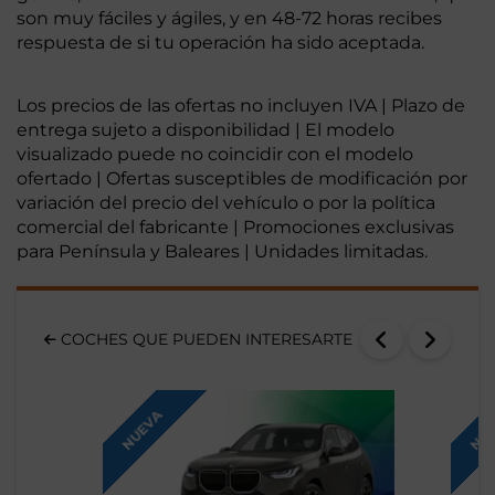
son muy fáciles y ágiles, y en 48-72 horas recibes
respuesta de si tu operación ha sido aceptada.
Los precios de las ofertas no incluyen IVA | Plazo de
entrega sujeto a disponibilidad | El modelo
visualizado puede no coincidir con el modelo
ofertado | Ofertas susceptibles de modificación por
variación del precio del vehículo o por la política
comercial del fabricante | Promociones exclusivas
para Península y Baleares | Unidades limitadas.
COCHES QUE PUEDEN INTERESARTE
NUEVA
NUE