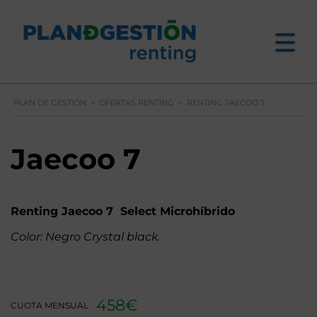
PLAN DE GESTIÓN
>
OFERTAS RENTING
>
RENTING JAECOO 7
Jaecoo 7
Renting Jaecoo 7 Select Microhíbrido
Color: Negro Crystal black.
458€
CUOTA MENSUAL