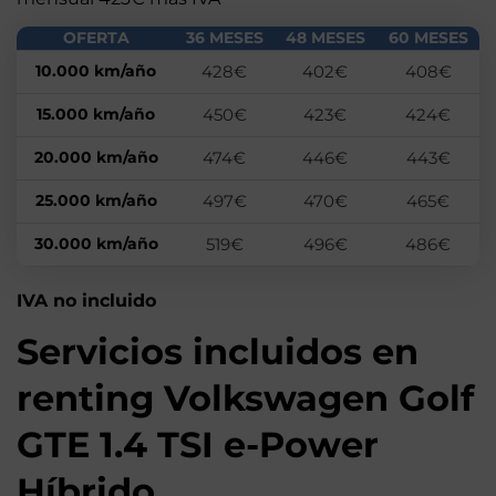
OFERTA
36 MESES
48 MESES
60 MESES
10.000 km/año
428€
402€
408€
15.000 km/año
450€
423€
424€
20.000 km/año
474€
446€
443€
25.000 km/año
497€
470€
465€
30.000 km/año
519€
496€
486€
IVA no incluido
Servicios incluidos en
renting Volkswagen Golf
GTE 1.4 TSI e-Power
Híbrido