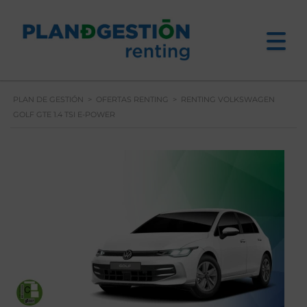
PLAN DE GESTIÓN
>
OFERTAS RENTING
>
RENTING VOLKSWAGEN
GOLF GTE 1.4 TSI E-POWER