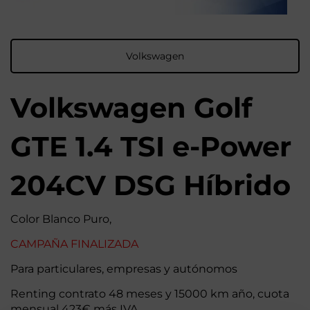
Volkswagen
Volkswagen Golf
GTE 1.4 TSI e-Power
204CV DSG Híbrido
Color Blanco Puro,
CAMPAÑA FINALIZADA
Para particulares, empresas y autónomos
Renting contrato 48 meses y 15000 km año, cuota
mensual 423€ más IVA