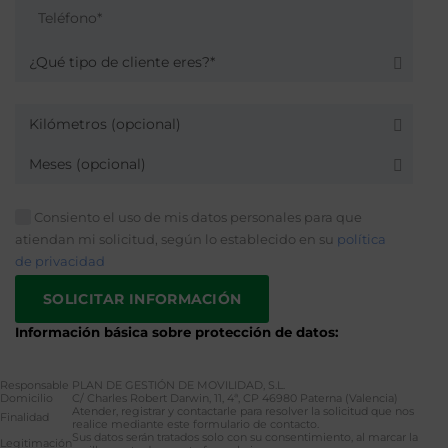
¿Qué tipo de cliente eres?*
Kilómetros (opcional)
Meses (opcional)
Consiento el uso de mis datos personales para que
atiendan mi solicitud, según lo establecido en su
política
de privacidad
Información básica sobre protección de datos:
Responsable
PLAN DE GESTIÓN DE MOVILIDAD, S.L.
Domicilio
C/ Charles Robert Darwin, 11, 4ª, CP 46980 Paterna (Valencia)
Atender, registrar y contactarle para resolver la solicitud que nos
Finalidad
realice mediante este formulario de contacto.
Sus datos serán tratados solo con su consentimiento, al marcar la
Legitimación