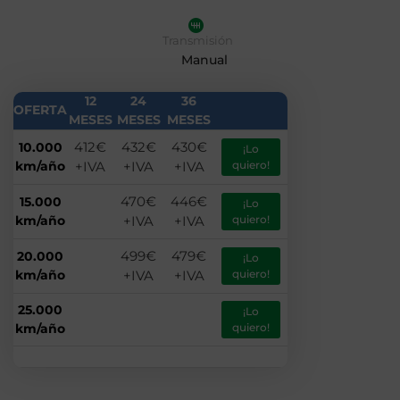
Transmisión
Manual
12
24
36
OFERTA
MESES
MESES
MESES
412€
432€
430€
10.000
¡Lo
km/año
+IVA
+IVA
+IVA
quiero!
470€
446€
15.000
¡Lo
km/año
+IVA
+IVA
quiero!
499€
479€
20.000
¡Lo
km/año
+IVA
+IVA
quiero!
25.000
¡Lo
km/año
quiero!