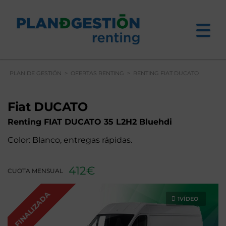
PLAN DE GESTIÓN
>
OFERTAS RENTING
>
RENTING FIAT DUCATO
Fiat DUCATO
Renting FIAT DUCATO 35 L2H2 Bluehdi
Color: Blanco, entregas rápidas.
412€
CUOTA MENSUAL
FINALIZADA
1VÍDEO