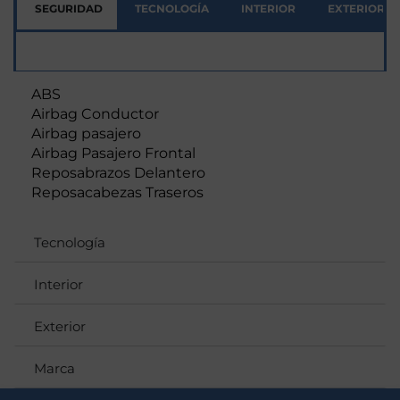
SEGURIDAD
TECNOLOGÍA
INTERIOR
EXTERIOR
Seguridad
ABS
Airbag Conductor
Airbag pasajero
Airbag Pasajero Frontal
Reposabrazos Delantero
Reposacabezas Traseros
Tecnología
Interior
Exterior
Marca