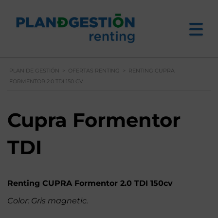
PLAN DE GESTIÓN
>
OFERTAS RENTING
>
RENTING CUPRA
FORMENTOR 2.0 TDI 150 CV
Cupra Formentor
TDI
Renting CUPRA Formentor 2.0 TDI 150cv
Color: Gris magnetic.