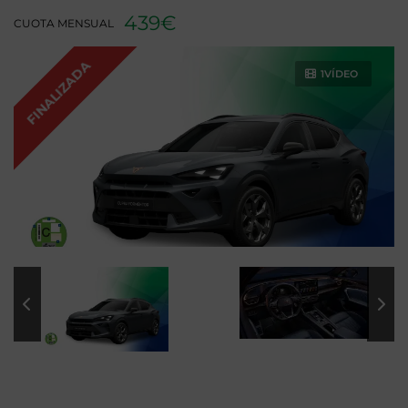
439€
CUOTA MENSUAL
FINALIZADA
1VÍDEO