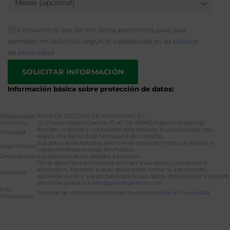
Meses (opcional)
Consiento el uso de mis datos personales para que
atiendan mi solicitud, según lo establecido en su
política
de privacidad
Información básica sobre protección de datos:
Responsable
PLAN DE GESTIÓN DE MOVILIDAD, S.L.
Domicilio
C/ Charles Robert Darwin, 11, 4ª, CP 46980 Paterna (Valencia)
Atender, registrar y contactarle para resolver la solicitud que nos
Finalidad
realice mediante este formulario de contacto.
Sus datos serán tratados solo con su consentimiento, al marcar la
Legitimación
casilla mostrada en este formulario.
Destinatarios
Sus datos no serán cedidos a terceros.
Tiene derecho a solicitarnos acceder a sus datos, corregirlos o
eliminarlos, también puede solicitarnos limitar su tratamiento,
Derechos
oponerse a ello y a la portabilidad de sus datos, dirigiéndose a nuestra
dirección postal o a
info@plandegestion.com
Más
Dispone de más información en nuestra
Política de Privacidad
información
Alternative: