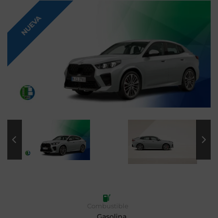
NUEVA
Combustible
Gasolina