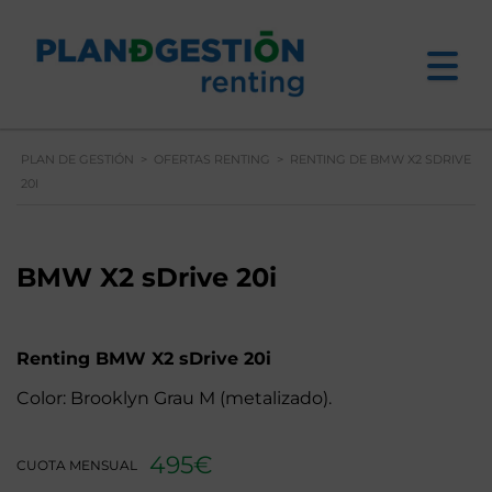
PLAN DE GESTIÓN
>
OFERTAS RENTING
>
RENTING DE BMW X2 SDRIVE
20I
BMW X2 sDrive 20i
Renting BMW X2 sDrive 20i
Color: Brooklyn Grau M (metalizado).
495€
CUOTA MENSUAL