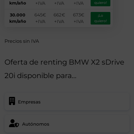
km/año
+IVA
+IVA
+IVA
quiero!
645€
662€
673€
30.000
¡Lo
km/año
+IVA
+IVA
+IVA
quiero!
Precios sin IVA
Oferta de renting BMW X2 sDrive
20i disponible para…
Empresas
Autónomos