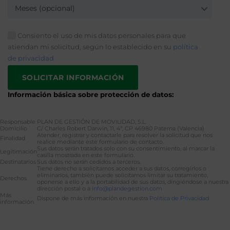
Meses (opcional)
Consiento el uso de mis datos personales para que
atiendan mi solicitud, según lo establecido en su
política
de privacidad
Información básica sobre protección de datos:
Responsable
PLAN DE GESTIÓN DE MOVILIDAD, S.L.
Domicilio
C/ Charles Robert Darwin, 11, 4ª, CP 46980 Paterna (Valencia)
Atender, registrar y contactarle para resolver la solicitud que nos
Finalidad
realice mediante este formulario de contacto.
Sus datos serán tratados solo con su consentimiento, al marcar la
Legitimación
casilla mostrada en este formulario.
Destinatarios
Sus datos no serán cedidos a terceros.
Tiene derecho a solicitarnos acceder a sus datos, corregirlos o
eliminarlos, también puede solicitarnos limitar su tratamiento,
Derechos
oponerse a ello y a la portabilidad de sus datos, dirigiéndose a nuestra
dirección postal o a
info@plandegestion.com
Más
Dispone de más información en nuestra
Política de Privacidad
información
Alternative: