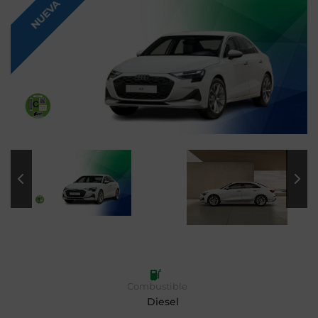
NUEVA
Combustible
Diesel