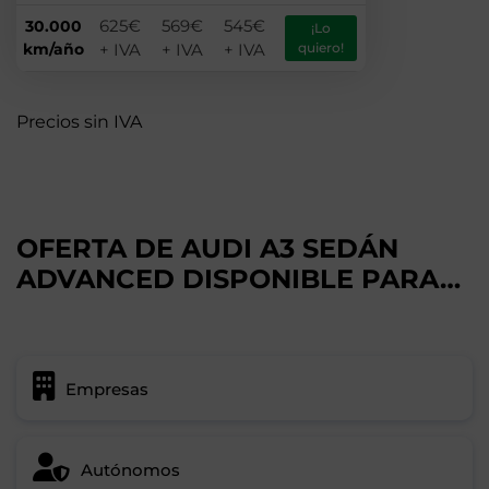
625€
569€
545€
30.000
¡Lo
km/año
+ IVA
+ IVA
+ IVA
quiero!
Precios sin IVA
OFERTA DE AUDI A3 SEDÁN
ADVANCED DISPONIBLE PARA…
Empresas
Autónomos