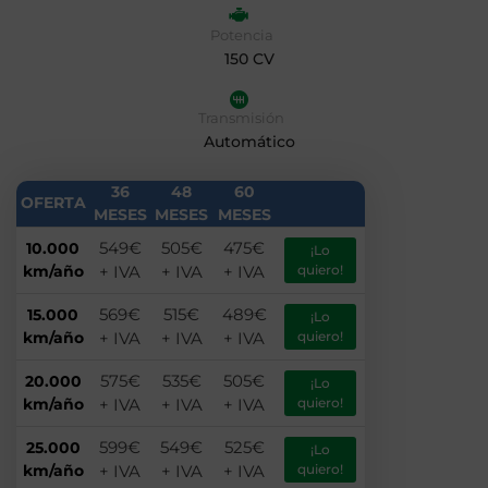
Potencia
150 CV
Transmisión
Automático
36
48
60
OFERTA
MESES
MESES
MESES
549€
505€
475€
10.000
¡Lo
km/año
+ IVA
+ IVA
+ IVA
quiero!
569€
515€
489€
15.000
¡Lo
km/año
+ IVA
+ IVA
+ IVA
quiero!
575€
535€
505€
20.000
¡Lo
km/año
+ IVA
+ IVA
+ IVA
quiero!
599€
549€
525€
25.000
¡Lo
km/año
+ IVA
+ IVA
+ IVA
quiero!