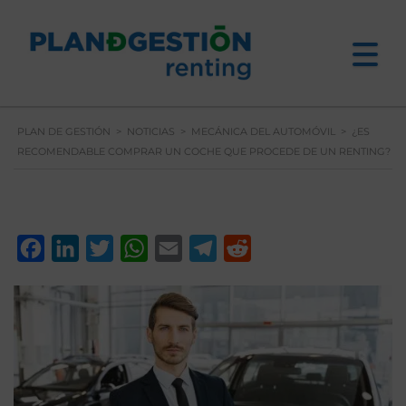
PLAN DE GESTIÓN
>
NOTICIAS
>
MECÁNICA DEL AUTOMÓVIL
>
¿ES
RECOMENDABLE COMPRAR UN COCHE QUE PROCEDE DE UN RENTING?
Facebook
LinkedIn
Twitter
WhatsApp
Email
Telegram
Reddit