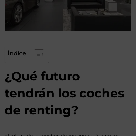
Índice
¿Qué futuro
tendrán los coches
de renting?
El futuro de los coches de renting está lleno de