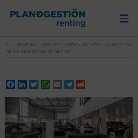
PLAN DE GESTIÓN
>
NOTICIAS
>
GESTIÓN DE FLOTAS
>
¿QUÉ FUTURO
TENDRÁN LOS COCHES DE RENTING?
Facebook
LinkedIn
Twitter
WhatsApp
Email
Telegram
Reddit