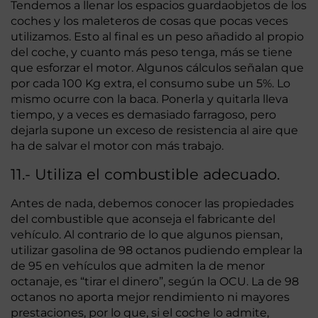
Tendemos a llenar los espacios guardaobjetos de los
coches y los maleteros de cosas que pocas veces
utilizamos. Esto al final es un peso añadido al propio
del coche, y cuanto más peso tenga, más se tiene
que esforzar el motor. Algunos cálculos señalan que
por cada 100 Kg extra, el consumo sube un 5%. Lo
mismo ocurre con la baca. Ponerla y quitarla lleva
tiempo, y a veces es demasiado farragoso, pero
dejarla supone un exceso de resistencia al aire que
ha de salvar el motor con más trabajo.
11.- Utiliza el combustible adecuado.
Antes de nada, debemos conocer las propiedades
del combustible que aconseja el fabricante del
vehículo. Al contrario de lo que algunos piensan,
utilizar gasolina de 98 octanos pudiendo emplear la
de 95 en vehículos que admiten la de menor
octanaje, es “tirar el dinero”, según la OCU. La de 98
octanos no aporta mejor rendimiento ni mayores
prestaciones, por lo que, si el coche lo admite,