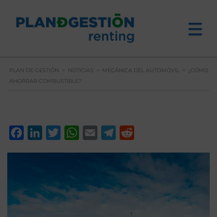
PLAN DE GESTIÓN
>
NOTICIAS
>
MECÁNICA DEL AUTOMÓVIL
>
¿CÓMO
AHORRAR COMBUSTIBLE?
Facebook
LinkedIn
Twitter
WhatsApp
Email
Telegram
Reddit