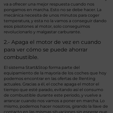
va a ofrecer una mejor respuesta cuando nos
pongamos en marcha. Esto no se debe hacer. La
mecánica necesita de unos minutos para coger
temperatura, y esta no la vamos a conseguir dando
esos pisotones al motor, solo conseguimos
revolucionarlo y malgastar carburante.
2.- Apaga el motor de vez en cuando
para ver cómo se puede ahorrar
combustible.
El sistema Start&Stop forma parte del
equipamiento de la mayoría de los coches que hoy
podemos encontrar en las ofertas de Renting
actuales. Gracias a él, el coche apaga el motor el
tiempo que esté parado, evitando así el consumo
de combustible durante este periodo, y vuelve a
arrancar cuando nos vamos a poner en marcha. Lo
mismo, podemos hacer nosotros, girando la llave de
contacto en las mismas situaciones sin esperar que