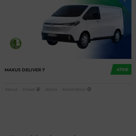
470€
MAXUS DELIVER 7
Maxus
Diesel
Activa
Automático