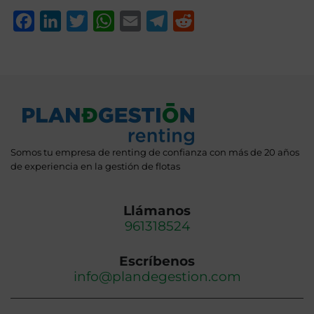
Facebook
LinkedIn
Twitter
WhatsApp
Email
Telegram
Reddit
Somos tu empresa de renting de confianza con más de 20 años
de experiencia en la gestión de flotas
Llámanos
961318524
Escríbenos
info@plandegestion.com